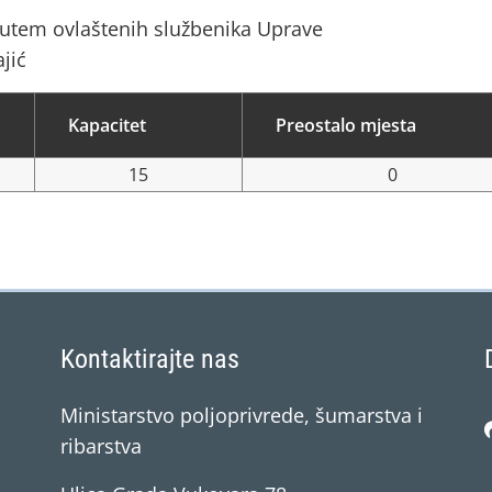
putem ovlaštenih službenika Uprave
jić
Kapacitet
Preostalo mjesta
15
0
Kontaktirajte nas
Ministarstvo poljoprivrede, šumarstva i
ribarstva