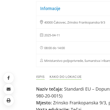
Informacije
40000 Čakovec, Zrinsko Frankopanska 9/3
2025-04-11
08:00 do 14:00
Ministarstvo poljoprivrede, šumarstva i ribar
ISPIS
KAKO DO LOKACIJE
Naziv tečaja:
Standardi EU – Dopuns
980-20-0015)
Mjesto:
Zrinsko Frankopanska 9/3, 
Vrsta edukacije:
Tečaj