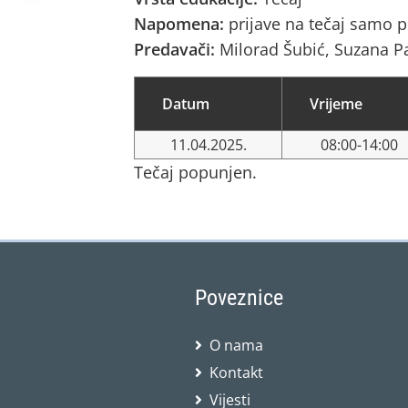
Napomena:
prijave na tečaj samo 
Predavači:
Milorad Šubić, Suzana Pa
Datum
Vrijeme
11.04.2025.
08:00-14:00
Tečaj popunjen.
Poveznice
O nama
Kontakt
Vijesti