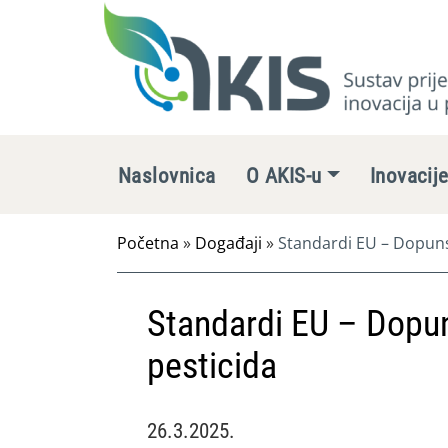
Naslovnica
O AKIS-u
Inovacij
Početna
»
Događaji
»
Standardi EU – Dopuns
Standardi EU – Dopun
pesticida
26.3.2025.