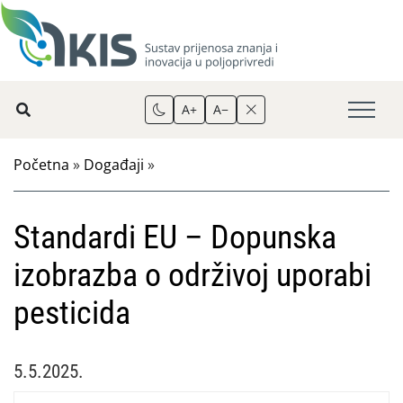
A+
A−
Početna
»
Događaji
»
Standardi EU – Dopunska
izobrazba o održivoj uporabi
pesticida
5.5.2025.