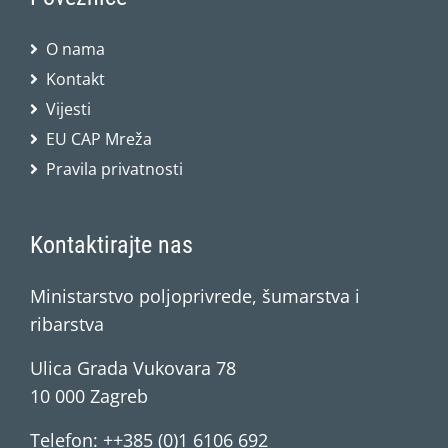
O nama
Kontakt
Vijesti
EU CAP Mreža
Pravila privatnosti
Kontaktirajte nas
Ministarstvo poljoprivrede, šumarstva i
ribarstva
Ulica Grada Vukovara 78
10 000 Zagreb
Telefon: ++385 (0)1 6106 692