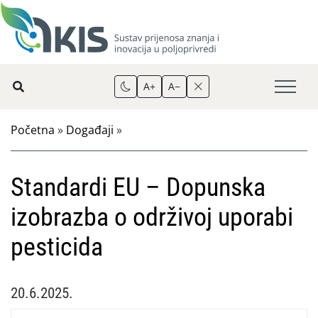
A+
A−
Početna
»
Događaji
»
Standardi EU – Dopunska
izobrazba o održivoj uporabi
pesticida
20.6.2025.