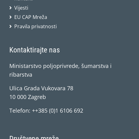
Vijesti
EU CAP Mreža
Pravila privatnosti
Kontaktirajte nas
Ministarstvo poljoprivrede, šumarstva i
ribarstva
Ulica Grada Vukovara 78
10 000 Zagreb
Telefon: ++385 (0)1 6106 692
Društvene mreže