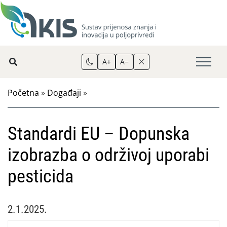
A+
A−
Početna
»
Događaji
»
Standardi EU – Dopunska
izobrazba o održivoj uporabi
pesticida
2.1.2025.