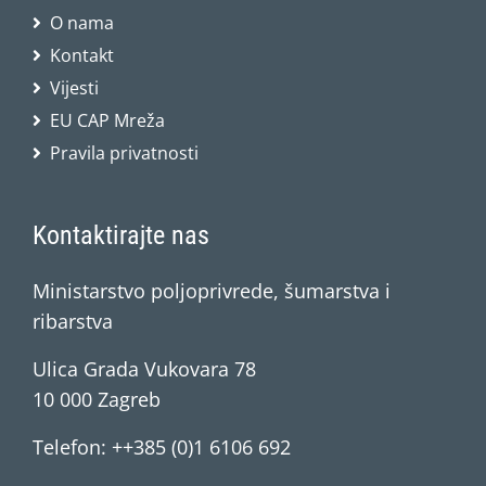
O nama
Kontakt
Vijesti
EU CAP Mreža
Pravila privatnosti
Kontaktirajte nas
Ministarstvo poljoprivrede, šumarstva i
ribarstva
Ulica Grada Vukovara 78
10 000 Zagreb
Telefon: ++385 (0)1 6106 692