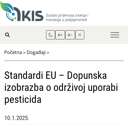
A+
A−
Početna
»
Događaji
»
Standardi EU – Dopunska
izobrazba o održivoj uporabi
pesticida
10.1.2025.