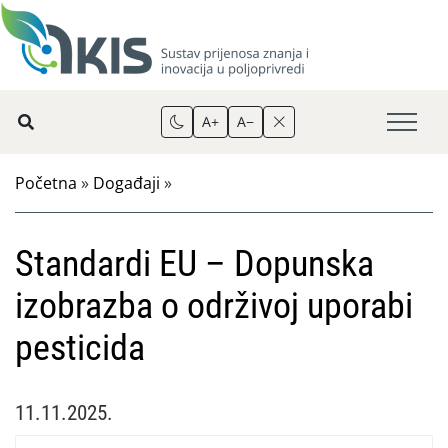
A+
A−
Početna
»
Događaji
»
Standardi EU – Dopunska
izobrazba o održivoj uporabi
pesticida
11.11.2025.