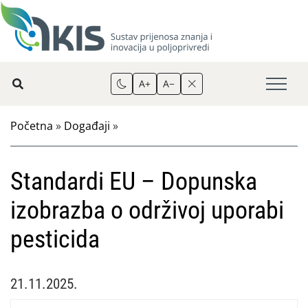
A+
A−
Početna
»
Događaji
»
Standardi EU – Dopunska
izobrazba o održivoj uporabi
pesticida
21.11.2025.