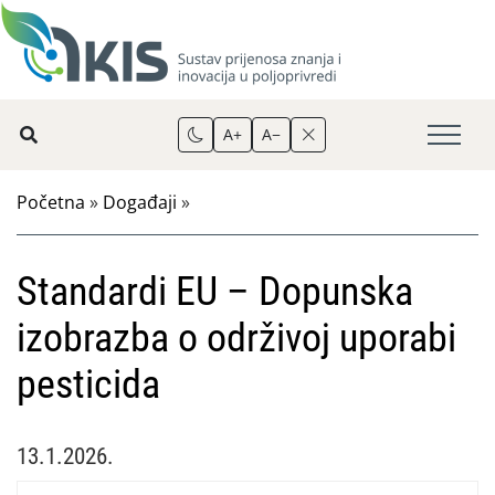
A+
A−
Početna
»
Događaji
»
Standardi EU – Dopunska
izobrazba o održivoj uporabi
pesticida
13.1.2026.