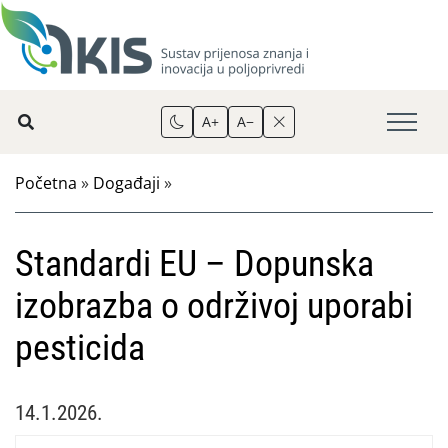
A+
A−
Početna
»
Događaji
»
Standardi EU – Dopunska
izobrazba o održivoj uporabi
pesticida
14.1.2026.