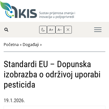
A+
A−
Početna
»
Događaji
»
Standardi EU – Dopunska
izobrazba o održivoj uporabi
pesticida
19.1.2026.