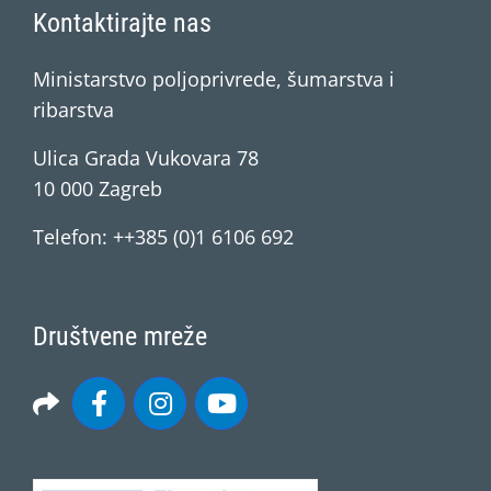
Kontaktirajte nas
Ministarstvo poljoprivrede, šumarstva i
ribarstva
Ulica Grada Vukovara 78
10 000 Zagreb
Telefon: ++385 (0)1 6106 692
Društvene mreže