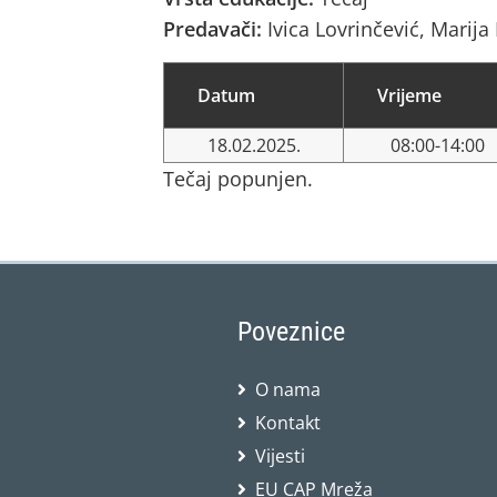
Predavači:
Ivica Lovrinčević, Marij
Datum
Vrijeme
18.02.2025.
08:00-14:00
Tečaj popunjen.
Poveznice
O nama
Kontakt
Vijesti
EU CAP Mreža