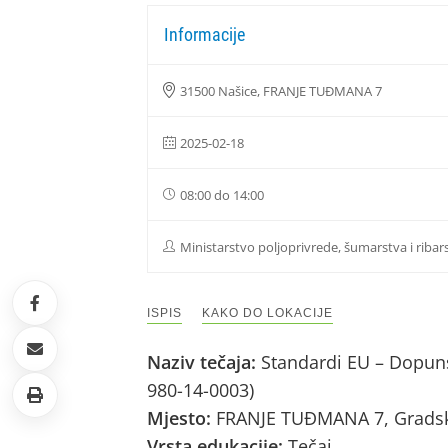
Informacije
31500 Našice, FRANJE TUĐMANA 7
2025-02-18
08:00 do 14:00
Ministarstvo poljoprivrede, šumarstva i ribar
ISPIS
KAKO DO LOKACIJE
Naziv tečaja:
Standardi EU – Dopuns
980-14-0003)
Mjesto:
FRANJE TUĐMANA 7, Gradska
Vrsta edukacije:
Tečaj