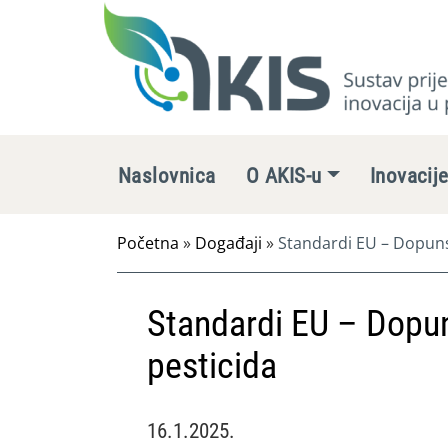
Naslovnica
O AKIS-u
Inovacij
Početna
»
Događaji
»
Standardi EU – Dopuns
Standardi EU – Dopun
pesticida
16.1.2025.