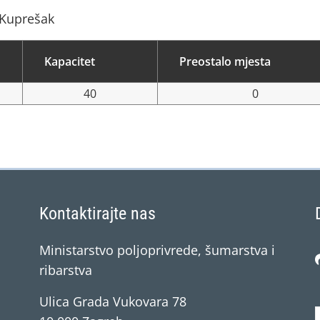
a Kuprešak
Kapacitet
Preostalo mjesta
40
0
Kontaktirajte nas
Ministarstvo poljoprivrede, šumarstva i
ribarstva
Ulica Grada Vukovara 78