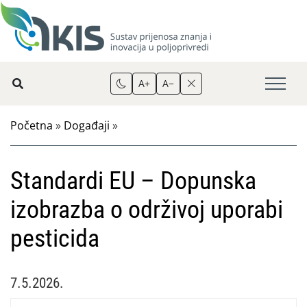
A+
A−
Početna
»
Događaji
»
Standardi EU – Dopunska
izobrazba o održivoj uporabi
pesticida
7.5.2026.