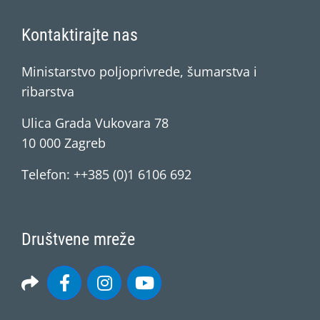
Kontaktirajte nas
Ministarstvo poljoprivrede, šumarstva i
ribarstva
Ulica Grada Vukovara 78
10 000 Zagreb
Telefon: ++385 (0)1 6106 692
Društvene mreže