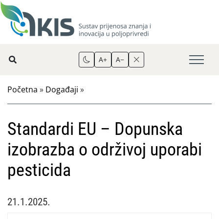
A+
A−
Početna
»
Događaji
»
Standardi EU – Dopunska
izobrazba o održivoj uporabi
pesticida
21.1.2025.