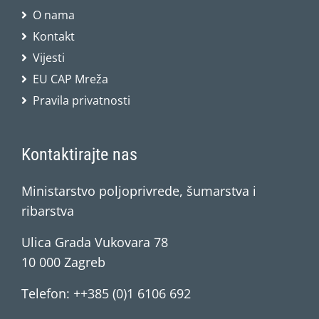
O nama
Kontakt
Vijesti
EU CAP Mreža
Pravila privatnosti
Kontaktirajte nas
Ministarstvo poljoprivrede, šumarstva i
ribarstva
Ulica Grada Vukovara 78
10 000 Zagreb
Telefon: ++385 (0)1 6106 692