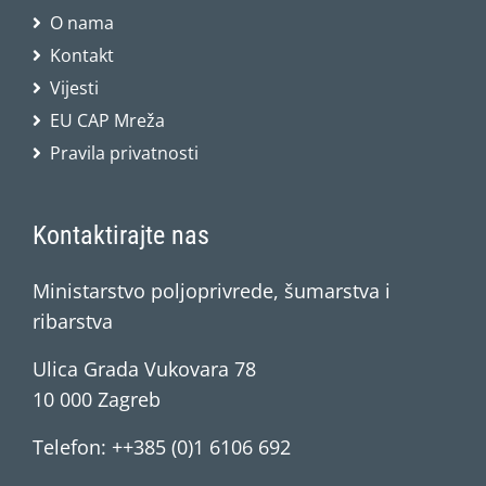
O nama
Kontakt
Vijesti
EU CAP Mreža
Pravila privatnosti
Kontaktirajte nas
Ministarstvo poljoprivrede, šumarstva i
ribarstva
Ulica Grada Vukovara 78
10 000 Zagreb
Telefon: ++385 (0)1 6106 692