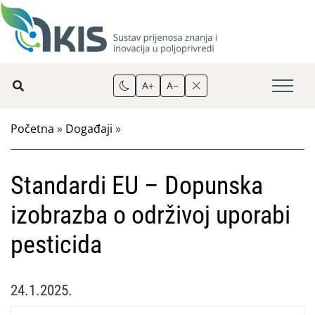
A+
A−
Početna
»
Događaji
»
Standardi EU – Dopunska
izobrazba o održivoj uporabi
pesticida
24.1.2025.