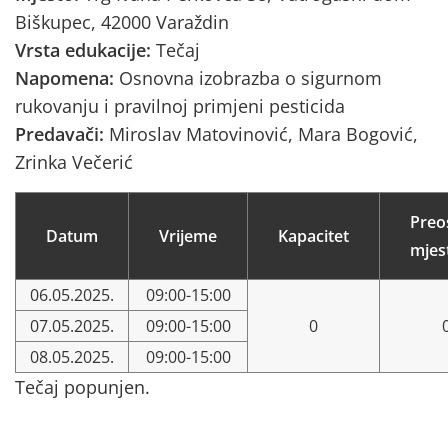
Biškupec, 42000 Varaždin
Vrsta edukacije:
Tečaj
Napomena:
Osnovna izobrazba o sigurnom
rukovanju i pravilnoj primjeni pesticida
Predavači:
Miroslav Matovinović, Mara Bogović,
Zrinka Večerić
Preo
Datum
Vrijeme
Kapacitet
mjes
06.05.2025.
09:00-15:00
07.05.2025.
09:00-15:00
0
08.05.2025.
09:00-15:00
Tečaj popunjen.