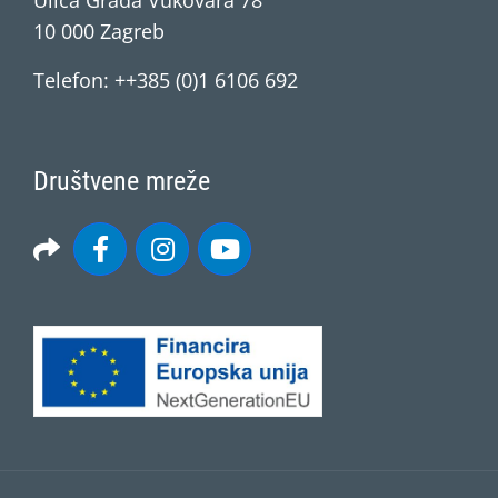
Ulica Grada Vukovara 78
10 000 Zagreb
Telefon: ++385 (0)1 6106 692
Društvene mreže