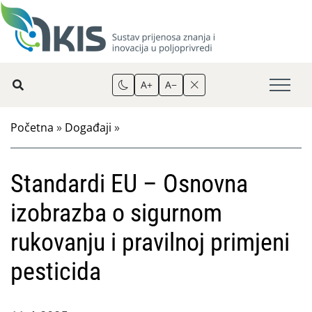
A+
A−
Početna
»
Događaji
»
Standardi EU – Osnovna
izobrazba o sigurnom
rukovanju i pravilnoj primjeni
pesticida