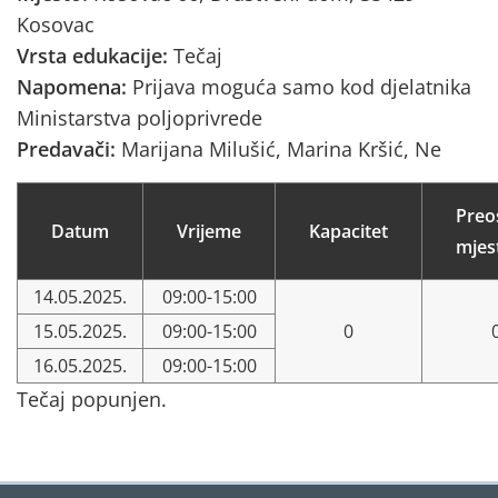
Kosovac
Vrsta edukacije:
Tečaj
Napomena:
Prijava moguća samo kod djelatnika
Ministarstva poljoprivrede
Predavači:
Marijana Milušić, Marina Kršić, Ne
Preo
Datum
Vrijeme
Kapacitet
mjes
14.05.2025.
09:00-15:00
15.05.2025.
09:00-15:00
0
16.05.2025.
09:00-15:00
Tečaj popunjen.