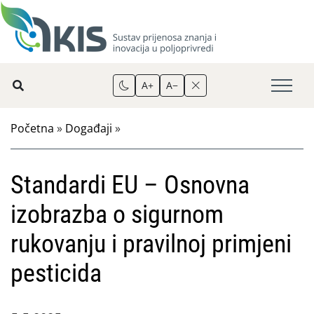
A+
A−
Početna
»
Događaji
»
Standardi EU – Osnovna
izobrazba o sigurnom
rukovanju i pravilnoj primjeni
pesticida