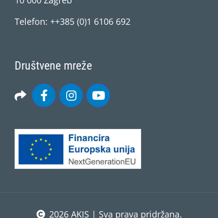
10 000 Zagreb
Telefon: ++385 (0)1 6106 692
Društvene mreže
2026 AKIS | Sva prava pridržana.