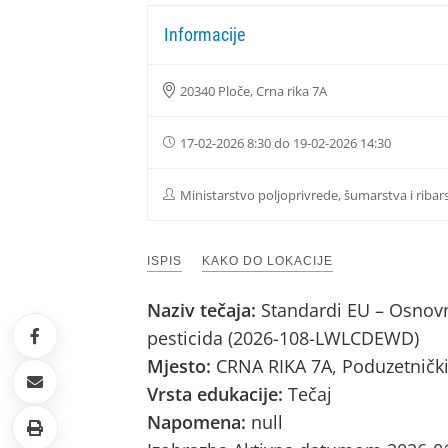
Informacije
20340 Ploče, Crna rika 7A
17-02-2026 8:30 do 19-02-2026 14:30
Ministarstvo poljoprivrede, šumarstva i ribar
ISPIS
KAKO DO LOKACIJE
Naziv tečaja:
Standardi EU – Osnovn
pesticida (2026-108-LWLCDEWD)
Mjesto:
CRNA RIKA 7A, Poduzetnički
Vrsta edukacije:
Tečaj
Napomena:
null