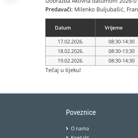
Izobrazba Aktivna datumom 2026-01
Predavači:
Milenko Buljubašić, Fran
Datum
Vrijeme
17.02.2026.
08:30-14:30
18.02.2026.
08:30-13:30
19.02.2026.
08:30-14:30
Tečaj u tijeku!
Poveznice
O nama
Kontakt