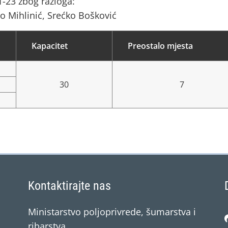
-23 zbog razloga:
o Mihlinić, Srećko Bošković
Kapacitet
Preostalo mjesta
30
7
Kontaktirajte nas
Ministarstvo poljoprivrede, šumarstva i
ribarstva