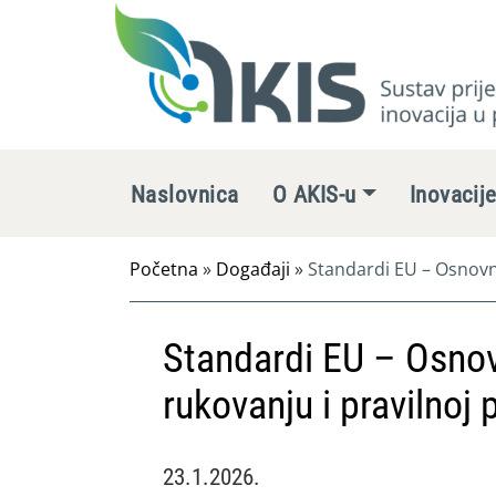
Naslovnica
O AKIS-u
Inovacij
Početna
»
Događaji
»
Standardi EU – Osnovna
Standardi EU – Osno
rukovanju i pravilnoj 
23.1.2026.