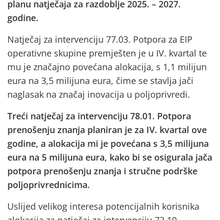
planu natječaja za razdoblje 2025. – 2027.
godine.
Natječaj za intervenciju 77.03. Potpora za EIP
operativne skupine premješten je u IV. kvartal te
mu je značajno povećana alokacija, s 1,1 milijun
eura na 3,5 milijuna eura, čime se stavlja jači
naglasak na značaj inovacija u poljoprivredi.
Treći natječaj za intervenciju 78.01. Potpora
prenošenju znanja planiran je za IV. kvartal ove
godine, a alokacija mi je povećana s 3,5 milijuna
eura na 5 milijuna eura, kako bi se osigurala jača
potpora prenošenju znanja i stručne podrške
poljoprivrednicima.
Uslijed velikog interesa potencijalnih korisnika