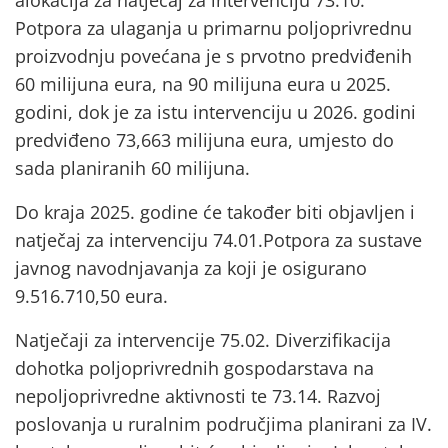
alokacija za natječaj za intervenciju 73.10.
Potpora za ulaganja u primarnu poljoprivrednu
proizvodnju povećana je s prvotno predviđenih
60 milijuna eura, na 90 milijuna eura u 2025.
godini, dok je za istu intervenciju u 2026. godini
predviđeno 73,663 milijuna eura, umjesto do
sada planiranih 60 milijuna.
Do kraja 2025. godine će također biti objavljen i
natječaj za intervenciju 74.01.Potpora za sustave
javnog navodnjavanja za koji je osigurano
9.516.710,50 eura.
Natječaji za intervencije 75.02. Diverzifikacija
dohotka poljoprivrednih gospodarstava na
nepoljoprivredne aktivnosti te 73.14. Razvoj
poslovanja u ruralnim područjima planirani za IV.