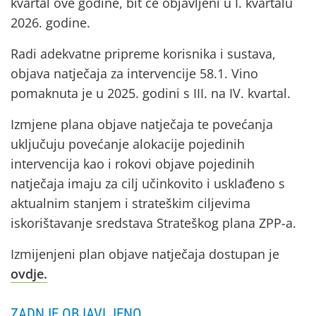
kvartal ove godine, bit će objavljeni u I. kvartalu
2026. godine.
Radi adekvatne pripreme korisnika i sustava,
objava natječaja za intervencije 58.1. Vino
pomaknuta je u 2025. godini s III. na IV. kvartal.
Izmjene plana objave natječaja te povećanja
uključuju povećanje alokacije pojedinih
intervencija kao i rokovi objave pojedinih
natječaja imaju za cilj učinkovito i usklađeno s
aktualnim stanjem i strateškim ciljevima
iskorištavanje sredstava Strateškog plana ZPP-a.
Izmijenjeni plan objave natječaja dostupan je
ovdje.
ZADNJE OBJAVLJENO