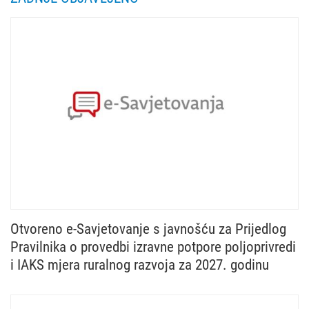
Otvoreno e-Savjetovanje s javnošću za Prijedlog
Pravilnika o provedbi izravne potpore poljoprivredi
i IAKS mjera ruralnog razvoja za 2027. godinu
Ministarstvo poljoprivrede, šumarstva i ribarstva u