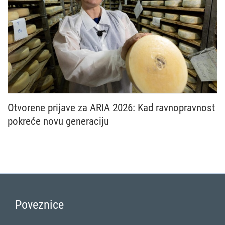
Otvorene prijave za ARIA 2026: Kad ravnopravnost
pokreće novu generaciju
Nacionalna mreža Zajedničke poljoprivredne politike
Poveznice