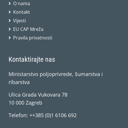
O nama
Kontakt
Vijesti
EU CAP Mreža
Pravila privatnosti
Kontaktirajte nas
Ministarstvo poljoprivrede, šumarstva i
ribarstva
Ulica Grada Vukovara 78
10 000 Zagreb
Telefon: ++385 (0)1 6106 692