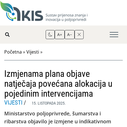
A+
A−
Početna
»
Vijesti
»
Izmjenama plana objave
natječaja povećana alokacija u
pojedinim intervencijama
VIJESTI
/
15. LISTOPADA 2025.
Ministarstvo poljoprivrede, šumarstva i
ribarstva objavilo je izmjene u indikativnom