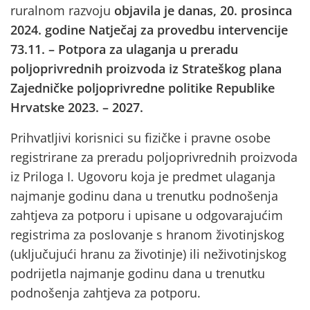
ruralnom razvoju
objavila je danas, 20. prosinca
2024. godine Natječaj za provedbu intervencije
73.11. – Potpora za ulaganja u preradu
poljoprivrednih proizvoda iz Strateškog plana
Zajedničke poljoprivredne politike Republike
Hrvatske 2023. – 2027.
Prihvatljivi korisnici su fizičke i pravne osobe
registrirane za preradu poljoprivrednih proizvoda
iz Priloga I. Ugovoru koja je predmet ulaganja
najmanje godinu dana u trenutku podnošenja
zahtjeva za potporu i upisane u odgovarajućim
registrima za poslovanje s hranom životinjskog
(uključujući hranu za životinje) ili neživotinjskog
podrijetla najmanje godinu dana u trenutku
podnošenja zahtjeva za potporu.