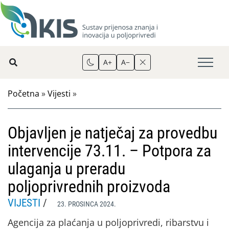
A+
A−
Početna
»
Vijesti
»
Objavljen je natječaj za provedbu
intervencije 73.11. – Potpora za
ulaganja u preradu
poljoprivrednih proizvoda
VIJESTI
/
23. PROSINCA 2024.
Agencija za plaćanja u poljoprivredi, ribarstvu i