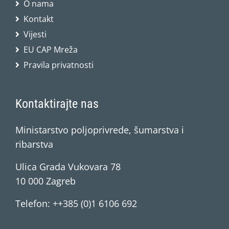
O nama
Kontakt
Vijesti
EU CAP Mreža
Pravila privatnosti
Kontaktirajte nas
Ministarstvo poljoprivrede, šumarstva i
ribarstva
Ulica Grada Vukovara 78
10 000 Zagreb
Telefon: ++385 (0)1 6106 692