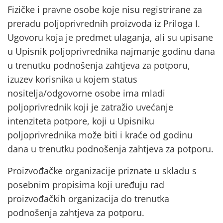
Fizičke i pravne osobe koje nisu registrirane za
preradu poljoprivrednih proizvoda iz Priloga I.
Ugovoru koja je predmet ulaganja, ali su upisane
u Upisnik poljoprivrednika najmanje godinu dana
u trenutku podnošenja zahtjeva za potporu,
izuzev korisnika u kojem status
nositelja/odgovorne osobe ima mladi
poljoprivrednik koji je zatražio uvećanje
intenziteta potpore, koji u Upisniku
poljoprivrednika može biti i kraće od godinu
dana u trenutku podnošenja zahtjeva za potporu.
Proizvođačke organizacije priznate u skladu s
posebnim propisima koji uređuju rad
proizvođačkih organizacija do trenutka
podnošenja zahtjeva za potporu.