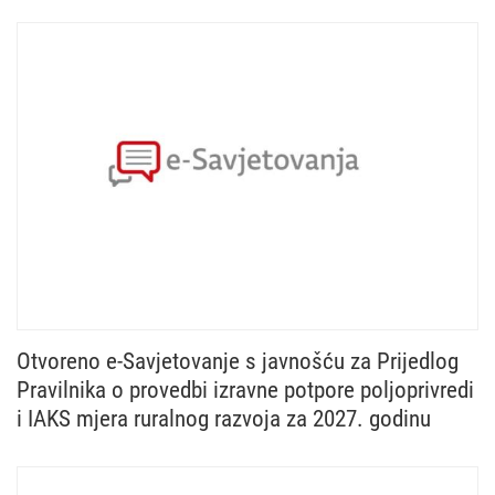
Otvoreno e-Savjetovanje s javnošću za Prijedlog
Pravilnika o provedbi izravne potpore poljoprivredi
i IAKS mjera ruralnog razvoja za 2027. godinu
Ministarstvo poljoprivrede, šumarstva i ribarstva u