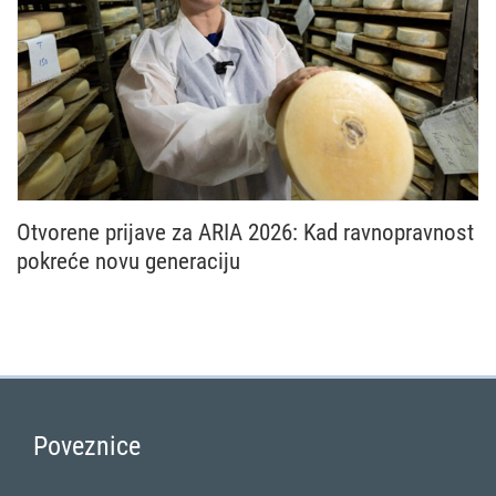
Otvorene prijave za ARIA 2026: Kad ravnopravnost
pokreće novu generaciju
Nacionalna mreža Zajedničke poljoprivredne politike
Poveznice