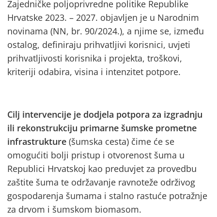
Zajedničke poljoprivredne politike Republike
Hrvatske 2023. – 2027. objavljen je u Narodnim
novinama (NN, br. 90/2024.), a njime se, između
ostalog, definiraju prihvatljivi korisnici, uvjeti
prihvatljivosti korisnika i projekta, troškovi,
kriteriji odabira, visina i intenzitet potpore.
Cilj intervencije je dodjela potpora za izgradnju
ili rekonstrukciju primarne šumske prometne
infrastrukture
(šumska cesta) čime će se
omogućiti bolji pristup i otvorenost šuma u
Republici Hrvatskoj kao preduvjet za provedbu
zaštite šuma te održavanje ravnoteže održivog
gospodarenja šumama i stalno rastuće potražnje
za drvom i šumskom biomasom.