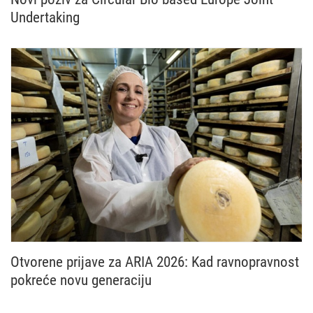
Undertaking
Otvoren je novi poziv Circular Bio based Europe Jo
Otvorene prijave za ARIA 2026: Kad ravnopravnost
pokreće novu generaciju
Nacionalna mreža Zajedničke poljoprivredne politike