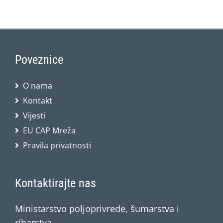
Poveznice
O nama
Kontakt
Vijesti
EU CAP Mreža
Pravila privatnosti
Kontaktirajte nas
Ministarstvo poljoprivrede, šumarstva i
ribarstva