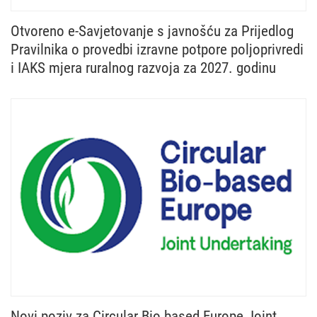
Otvoreno e-Savjetovanje s javnošću za Prijedlog
Pravilnika o provedbi izravne potpore poljoprivredi
i IAKS mjera ruralnog razvoja za 2027. godinu
Ministarstvo poljoprivrede, šumarstva i ribarstva u
Novi poziv za Circular Bio based Europe Joint