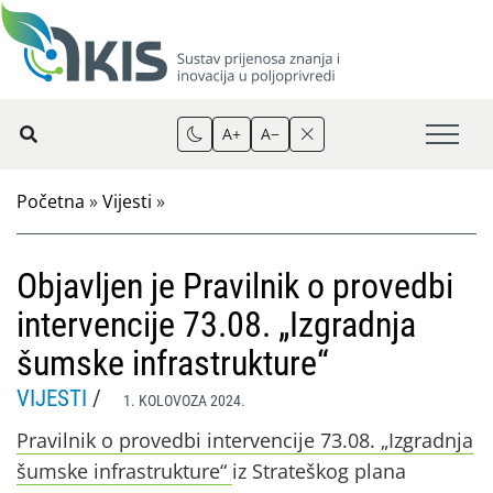
A+
A−
Početna
»
Vijesti
»
Objavljen je Pravilnik o provedbi
intervencije 73.08. „Izgradnja
šumske infrastrukture“
VIJESTI
/
1. KOLOVOZA 2024.
Pravilnik o provedbi intervencije 73.08. „Izgradnja
šumske infrastrukture“
iz Strateškog plana