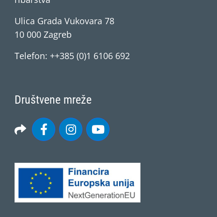
Ulica Grada Vukovara 78
10 000 Zagreb
Telefon: ++385 (0)1 6106 692
Društvene mreže