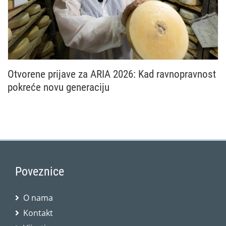
Otvorene prijave za ARIA 2026: Kad ravnopravnost
pokreće novu generaciju
Nacionalna mreža Zajedničke poljoprivredne politike
Poveznice
O nama
Kontakt