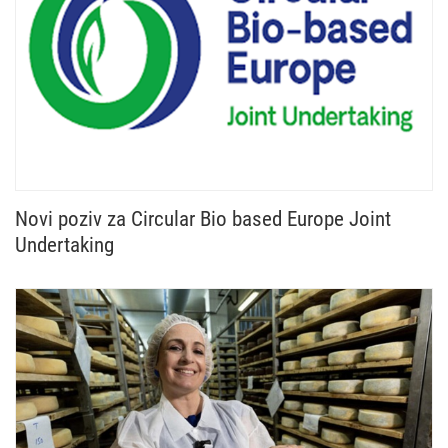
Novi poziv za Circular Bio based Europe Joint
Undertaking
Otvoren je novi poziv Circular Bio based Europe Jo