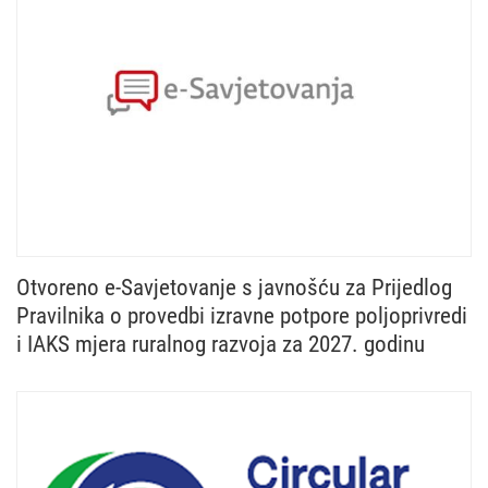
Otvoreno e-Savjetovanje s javnošću za Prijedlog
Pravilnika o provedbi izravne potpore poljoprivredi
i IAKS mjera ruralnog razvoja za 2027. godinu
Ministarstvo poljoprivrede, šumarstva i ribarstva u