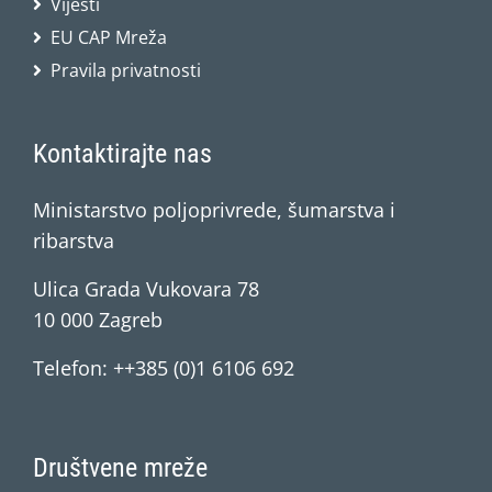
Vijesti
EU CAP Mreža
Pravila privatnosti
Kontaktirajte nas
Ministarstvo poljoprivrede, šumarstva i
ribarstva
Ulica Grada Vukovara 78
10 000 Zagreb
Telefon: ++385 (0)1 6106 692
Društvene mreže