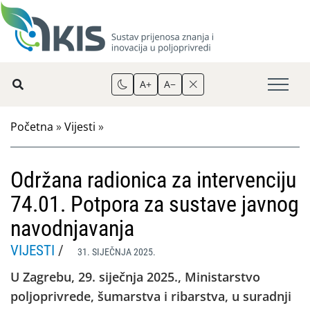
A+
A−
Početna
»
Vijesti
»
Održana radionica za intervenciju
74.01. Potpora za sustave javnog
navodnjavanja
VIJESTI
/
31. SIJEČNJA 2025.
U Zagrebu, 29. siječnja 2025., Ministarstvo
poljoprivrede, šumarstva i ribarstva, u suradnji