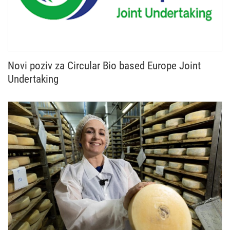
Novi poziv za Circular Bio based Europe Joint
Undertaking
Otvoren je novi poziv Circular Bio based Europe Jo