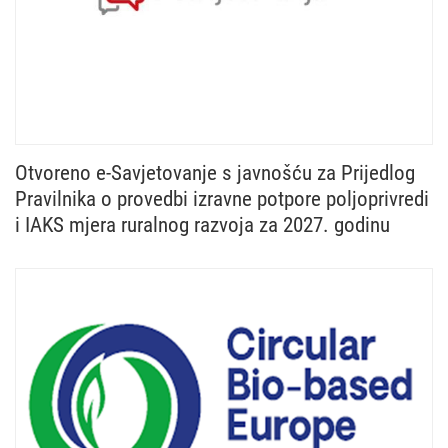
Otvoreno e-Savjetovanje s javnošću za Prijedlog
Pravilnika o provedbi izravne potpore poljoprivredi
i IAKS mjera ruralnog razvoja za 2027. godinu
Ministarstvo poljoprivrede, šumarstva i ribarstva u