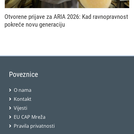
Otvorene prijave za ARIA 2026: Kad ravnopravnost
pokreće novu generaciju
Nacionalna mreža Zajedničke poljoprivredne politike
Poveznice
O nama
Kontakt
Vijesti
EU CAP Mreža
Pravila privatnosti