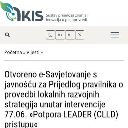
A+
A−
Početna
»
Vijesti
»
Otvoreno e-Savjetovanje s
javnošću za Prijedlog pravilnika o
provedbi lokalnih razvojnih
strategija unutar intervencije
77.06. »Potpora LEADER (CLLD)
pristupu«