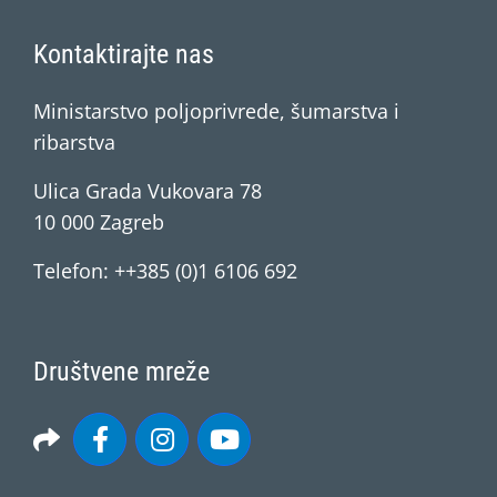
Kontaktirajte nas
Ministarstvo poljoprivrede, šumarstva i
ribarstva
Ulica Grada Vukovara 78
10 000 Zagreb
Telefon: ++385 (0)1 6106 692
Društvene mreže