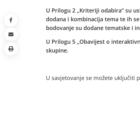
U Prilogu 2 „Kriteriji odabira“ su 
dodana i kombinacija tema te ih s
bodovanje su dodane tematske i in
U Prilogu 5 „Obavijest o interakti
skupine.
U savjetovanje se možete uključiti