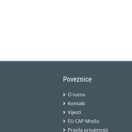
Poveznice
O nama
Kontakt
Vijesti
EU CAP Mreža
Pravila privatnosti