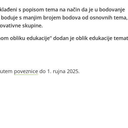
usklađeni s popisom tema na način da je u bodovanje
e boduje s manjim brojem bodova od osnovnih tema,
ovativne skupine.
vnom obliku edukacije“ dodan je oblik edukacije tema
 putem
poveznice
do 1. rujna 2025.