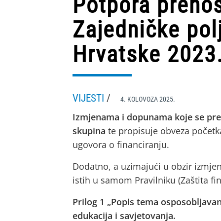
Potpora prenoš
Zajedničke pol
Hrvatske 2023
VIJESTI
/
4. KOLOVOZA 2025.
Izmjenama i dopunama koje se pre
skupina
te propisuje obveza početk
ugovora o financiranju.
Dodatno, a uzimajući u obzir izmjen
istih u samom Pravilniku (Zaštita fi
Prilog 1 „Popis tema osposobljavan
edukacija i savjetovanja.