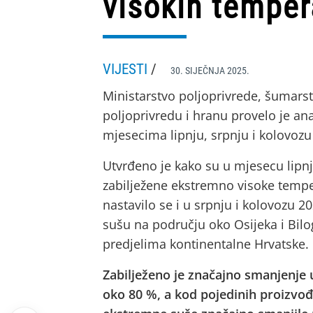
visokih temper
VIJESTI
/
30. SIJEČNJA 2025.
Ministarstvo poljoprivrede, šumarst
poljoprivredu i hranu provelo je an
mjesecima lipnju, srpnju i kolovozu
Utvrđeno je kako su u mjesecu lipnj
zabilježene ekstremno visoke tempe
nastavilo se i u srpnju i kolovozu 
sušu na području oko Osijeka i Bilo
predjelima kontinentalne Hrvatske.
Zabilježeno je značajno smanjenje 
oko 80 %, a kod pojedinih proizvođ