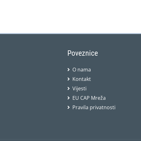
Poveznice
O nama
Kontakt
Vijesti
EU CAP Mreža
Pravila privatnosti