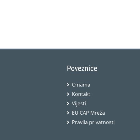
Poveznice
O nama
Kontakt
Vijesti
EU CAP Mreža
Pravila privatnosti