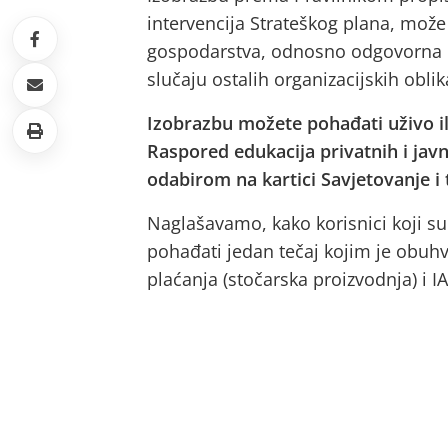
intervencija Strateškog plana, može z
gospodarstva, odnosno odgovorna o
slučaju ostalih organizacijskih obl
Izobrazbu možete pohađati uživo ili
Raspored edukacija privatnih i jav
odabirom na kartici Savjetovanje i 
Naglašavamo, kako korisnici koji su
pohađati jedan tečaj kojim je obuhv
plaćanja (stočarska proizvodnja) i I