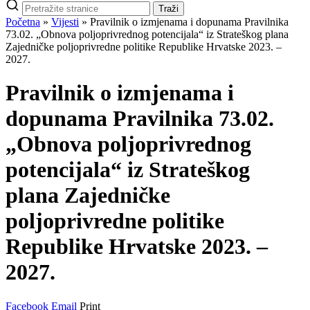
Pretraži
Traži
stranice
Početna
»
Vijesti
»
Pravilnik o izmjenama i dopunama Pravilnika
73.02. „Obnova poljoprivrednog potencijala“ iz Strateškog plana
Zajedničke poljoprivredne politike Republike Hrvatske 2023. –
2027.
Pravilnik o izmjenama i
dopunama Pravilnika 73.02.
„Obnova poljoprivrednog
potencijala“ iz Strateškog
plana Zajedničke
poljoprivredne politike
Republike Hrvatske 2023. –
2027.
Facebook
Email
Print