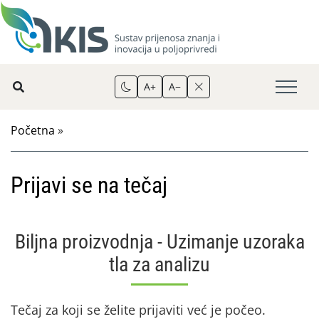
A+
A−
Početna
»
Prijavi se na tečaj
Biljna proizvodnja - Uzimanje uzoraka
tla za analizu
Tečaj za koji se želite prijaviti već je počeo.