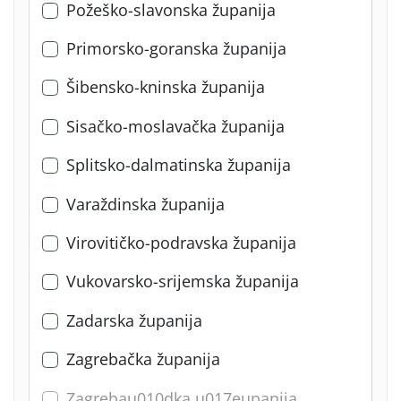
Požeško-slavonska županija
Primorsko-goranska županija
Šibensko-kninska županija
Sisačko-moslavačka županija
Splitsko-dalmatinska županija
Varaždinska županija
Virovitičko-podravska županija
Vukovarsko-srijemska županija
Zadarska županija
Zagrebačka županija
Zagrebau010dka u017eupanija