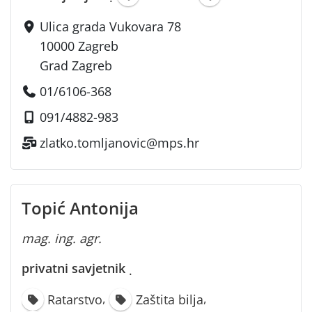
·
Ulica grada Vukovara 78
10000 Zagreb
Grad Zagreb
01/6106-368
091/4882-983
zlatko.tomljanovic@mps.hr
Topić Antonija
mag. ing. agr.
privatni savjetnik
·
,
,
Ratarstvo
Zaštita bilja