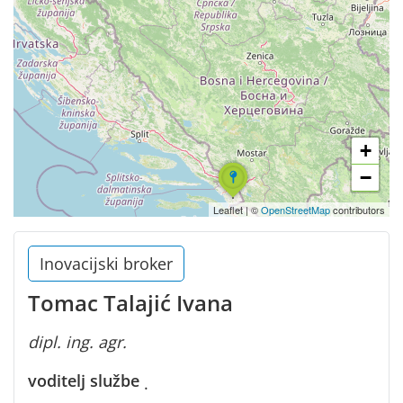
+
−
Leaflet
|
©
OpenStreetMap
contributors
Inovacijski broker
Tomac Talajić Ivana
dipl. ing. agr.
voditelj službe
·