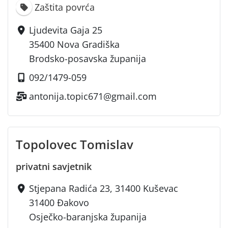
Zaštita povrća
Ljudevita Gaja 25
35400 Nova Gradiška
Brodsko-posavska županija
092/1479-059
antonija.topic671@gmail.com
Topolovec Tomislav
privatni savjetnik
Stjepana Radića 23, 31400 Kuševac
31400 Đakovo
Osječko-baranjska županija