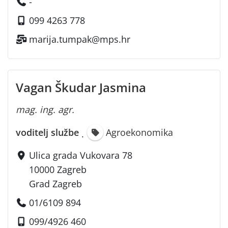
-
099 4263 778
marija.tumpak@mps.hr
Vagan Škudar Jasmina
mag. ing. agr.
voditelj službe
Agroekonomika
·
Ulica grada Vukovara 78
10000 Zagreb
Grad Zagreb
01/6109 894
099/4926 460