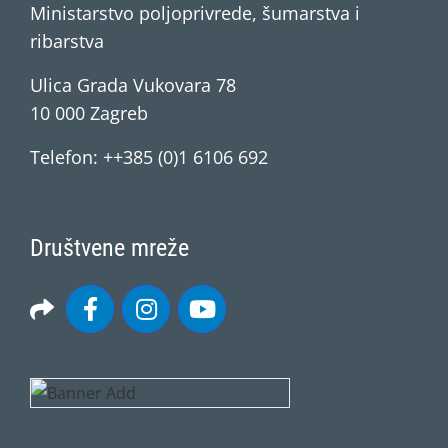
Ministarstvo poljoprivrede, šumarstva i
ribarstva
Ulica Grada Vukovara 78
10 000 Zagreb
Telefon: ++385 (0)1 6106 692
Društvene mreže