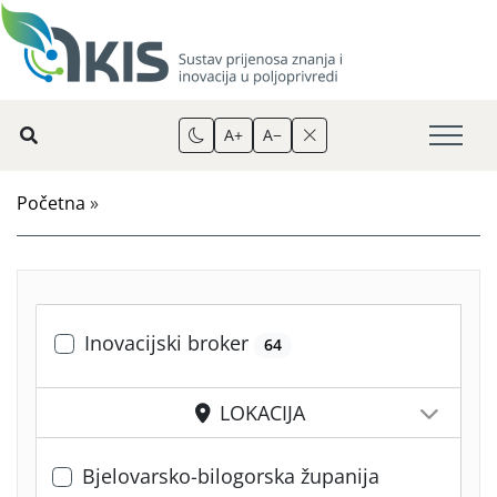
A+
A−
Početna
»
Inovacijski broker
64
LOKACIJA
Bjelovarsko-bilogorska županija