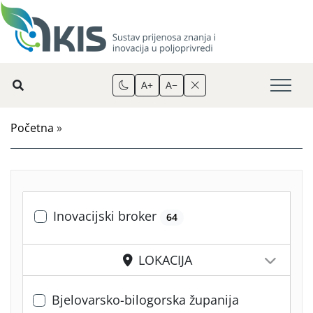
A+
A−
Početna
»
Inovacijski broker
64
LOKACIJA
Bjelovarsko-bilogorska županija