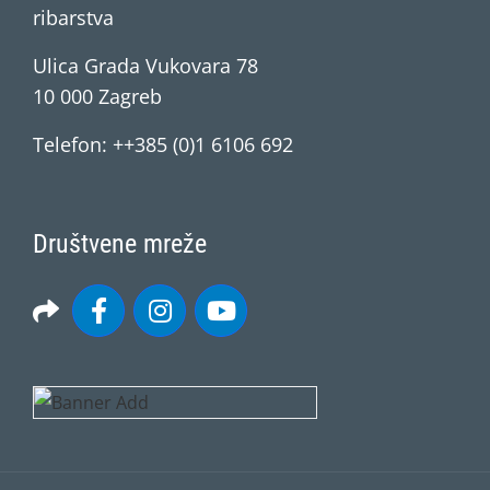
ribarstva
Ulica Grada Vukovara 78
10 000 Zagreb
Telefon: ++385 (0)1 6106 692
Društvene mreže