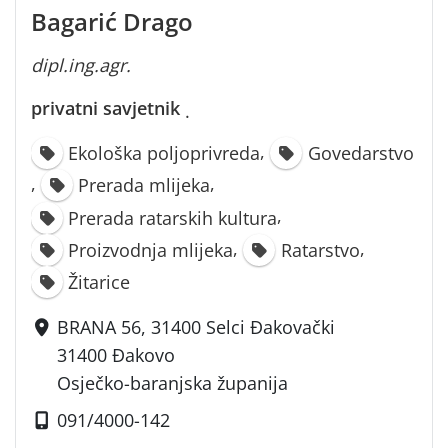
Bagarić Drago
dipl.ing.agr.
privatni savjetnik
·
,
Ekološka poljoprivreda
Govedarstvo
,
,
Prerada mlijeka
,
Prerada ratarskih kultura
,
,
Proizvodnja mlijeka
Ratarstvo
Žitarice
BRANA 56, 31400 Selci Đakovački
31400 Đakovo
Osječko-baranjska županija
091/4000-142