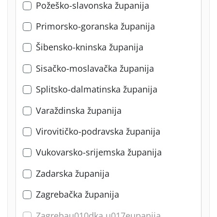
Požeško-slavonska županija
Primorsko-goranska županija
Šibensko-kninska županija
Sisačko-moslavačka županija
Splitsko-dalmatinska županija
Varaždinska županija
Virovitičko-podravska županija
Vukovarsko-srijemska županija
Zadarska županija
Zagrebačka županija
Zagrebau010dka u017eupanija