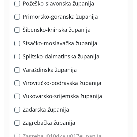
Požeško-slavonska županija
Primorsko-goranska županija
Šibensko-kninska županija
Sisačko-moslavačka županija
Splitsko-dalmatinska županija
Varaždinska županija
Virovitičko-podravska županija
Vukovarsko-srijemska županija
Zadarska županija
Zagrebačka županija
Zagrebau010dka u017eupanija