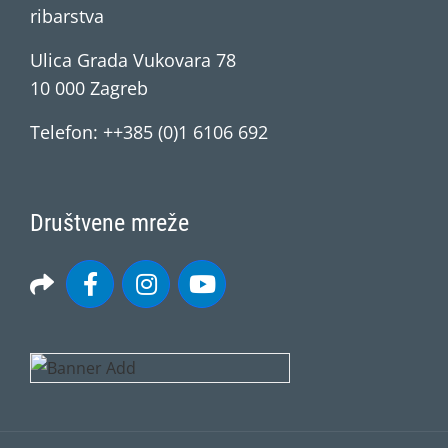
ribarstva
Ulica Grada Vukovara 78
10 000 Zagreb
Telefon: ++385 (0)1 6106 692
Društvene mreže