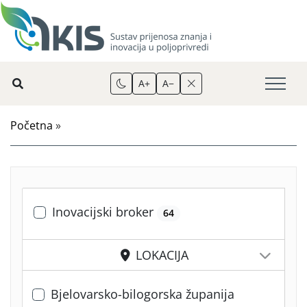
A+
A−
Početna
»
Inovacijski broker
64
LOKACIJA
Bjelovarsko-bilogorska županija