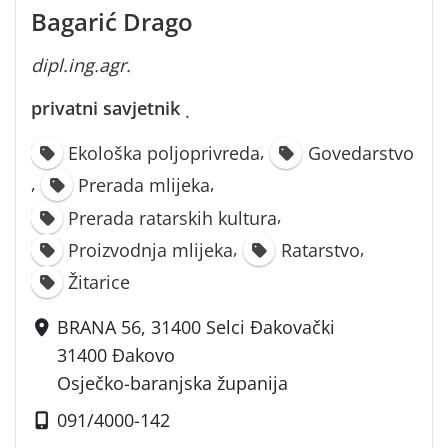
Bagarić Drago
dipl.ing.agr.
privatni savjetnik
·
,
Ekološka poljoprivreda
Govedarstvo
,
,
Prerada mlijeka
,
Prerada ratarskih kultura
,
,
Proizvodnja mlijeka
Ratarstvo
Žitarice
BRANA 56, 31400 Selci Đakovački
31400 Đakovo
Osječko-baranjska županija
091/4000-142