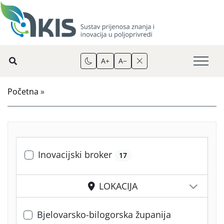
A+
A−
Početna
»
Inovacijski broker
17
LOKACIJA
Bjelovarsko-bilogorska županija