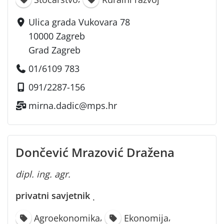
Ulica grada Vukovara 78
10000 Zagreb
Grad Zagreb
01/6109 783
091/2287-156
mirna.dadic@mps.hr
Dončević Mrazović Dražena
dipl. ing. agr.
privatni savjetnik
·
,
,
Agroekonomika
Ekonomija