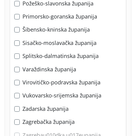
Požeško-slavonska županija
Primorsko-goranska županija
Šibensko-kninska županija
Sisačko-moslavačka županija
Splitsko-dalmatinska županija
Varaždinska županija
Virovitičko-podravska županija
Vukovarsko-srijemska županija
Zadarska županija
Zagrebačka županija
Zagrebau010dka u017eupanija