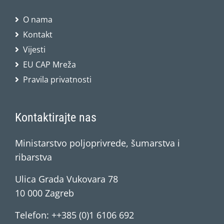
O nama
Kontakt
Vijesti
EU CAP Mreža
Pravila privatnosti
Kontaktirajte nas
Ministarstvo poljoprivrede, šumarstva i
ribarstva
Ulica Grada Vukovara 78
10 000 Zagreb
Telefon: ++385 (0)1 6106 692