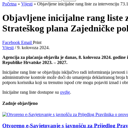
stranice
Početna
»
Vijesti
»
Objavljene inicijalne rang liste za intervenciju 7
Objavljene inicijalne rang liste
Strateškog plana Zajedničke pol
Facebook
Email
Print
Vijesti
/
9. kolovoza 2024.
Agencija za plaćanja objavila je danas, 8. kolovoza 2024. godine 
Republike Hrvatske 2023. – 2027.
Inicijalne rang liste se objavljuju isključivo radi informiranja javnos
administrativne kontrole može doći do umanjenja deklariranog broja bod
potporu korisnika koji su trenutno ispod crte mogu pojaviti iznad i ob
Inicijalne rang liste dostupne su
ovdje
.
Zadnje objavljeno
Otvoreno e-Savjetovanje s javnošću za Prijedlog Prav