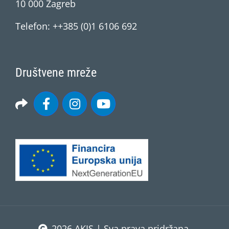
10 000 Zagreb
Telefon: ++385 (0)1 6106 692
Društvene mreže
2026 AKIS | Sva prava pridržana.