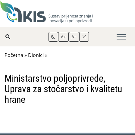
A+
A−
Početna
»
Dionici
»
Ministarstvo poljoprivrede,
Uprava za stočarstvo i kvalitetu
hrane