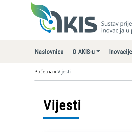
Naslovnica
O AKIS-u
Inovacij
Početna
»
Vijesti
Vijesti