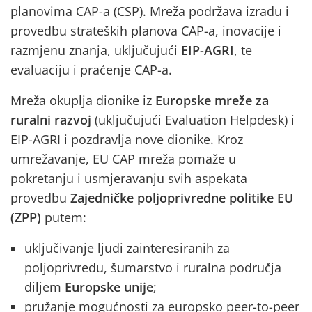
planovima CAP-a (CSP). Mreža podržava izradu i
provedbu strateških planova CAP-a, inovacije i
razmjenu znanja, uključujući
EIP-AGRI
, te
evaluaciju i praćenje CAP-a.
Mreža okuplja dionike iz
Europske mreže za
ruralni razvoj
(uključujući Evaluation Helpdesk) i
EIP-AGRI i pozdravlja nove dionike. Kroz
umrežavanje, EU CAP mreža pomaže u
pokretanju i usmjeravanju svih aspekata
provedbu
Zajedničke poljoprivredne politike EU
(ZPP)
putem:
uključivanje ljudi zainteresiranih za
poljoprivredu, šumarstvo i ruralna područja
diljem
Europske unije
;
pružanje mogućnosti za europsko peer-to-peer