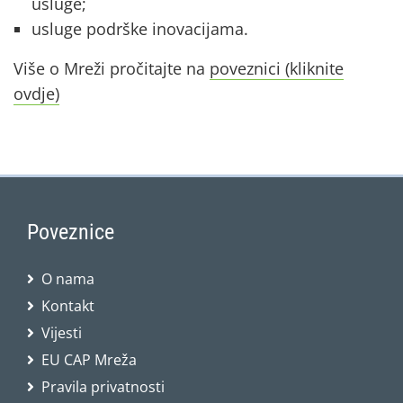
usluge;
usluge podrške inovacijama.
Više o Mreži pročitajte na
poveznici (kliknite
ovdje)
Poveznice
O nama
Kontakt
Vijesti
EU CAP Mreža
Pravila privatnosti