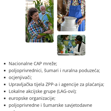
Nacionalne CAP mreže;
poljoprivrednici, šumari i ruralna poduzeća;
ocjenjivači;
Upravljačka tijela ZPP-a i agencije za plaćanja;
Lokalne akcijske grupe (LAG-ovi);
europske organizacije;
poljoprivredne i šumarske savjetodavne