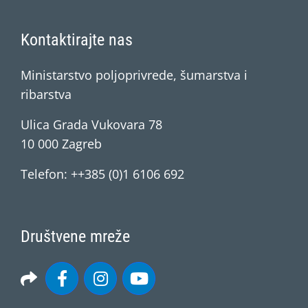
Kontaktirajte nas
Ministarstvo poljoprivrede, šumarstva i
ribarstva
Ulica Grada Vukovara 78
10 000 Zagreb
Telefon: ++385 (0)1 6106 692
Društvene mreže