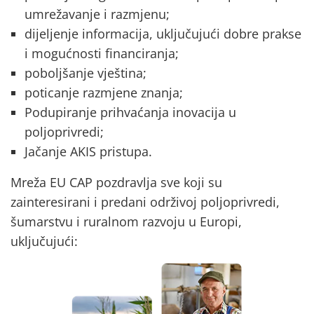
umrežavanje i razmjenu;
dijeljenje informacija, uključujući dobre prakse
i mogućnosti financiranja;
poboljšanje vještina;
poticanje razmjene znanja;
Podupiranje prihvaćanja inovacija u
poljoprivredi;
Jačanje AKIS pristupa.
Mreža EU CAP pozdravlja sve koji su
zainteresirani i predani održivoj poljoprivredi,
šumarstvu i ruralnom razvoju u Europi,
uključujući: