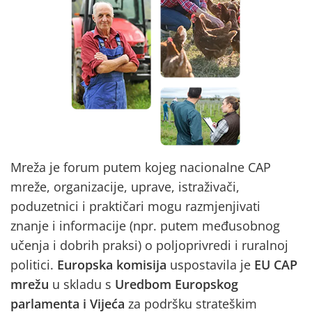
Mreža je forum putem kojeg nacionalne CAP
mreže, organizacije, uprave, istraživači,
poduzetnici i praktičari mogu razmjenjivati
znanje i informacije (npr. putem međusobnog
učenja i dobrih praksi) o poljoprivredi i ruralnoj
politici.
Europska komisija
uspostavila je
EU CAP
mrežu
u skladu s
Uredbom Europskog
parlamenta i Vijeća
za podršku strateškim