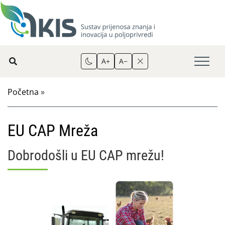
A+
A−
Početna
»
EU CAP Mreža
Dobrodošli u EU CAP mrežu!