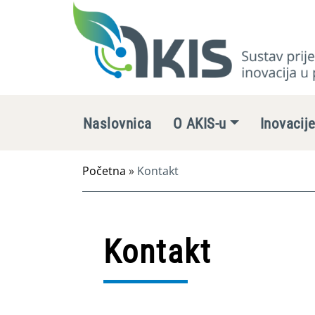
Naslovnica
O AKIS-u
Inovacij
Početna
»
Kontakt
Kontakt