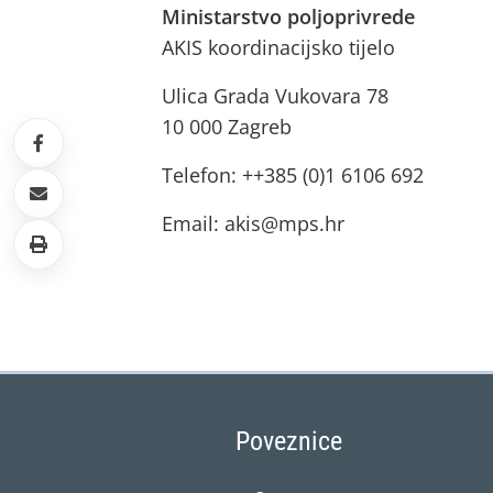
Ministarstvo poljoprivrede
AKIS koordinacijsko tijelo
Ulica Grada Vukovara 78
10 000 Zagreb
Telefon: ++385 (0)1 6106 692
Email: akis@mps.hr
Poveznice