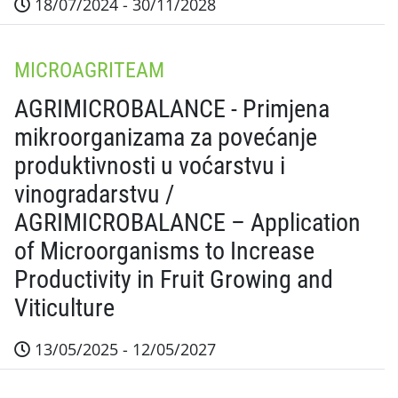
18/07/2024 - 30/11/2028
Sažetak projekta Utvrdit će se gospodarska i biološ
MICROAGRITEAM
AGRIMICROBALANCE - Primjena
mikroorganizama za povećanje
produktivnosti u voćarstvu i
vinogradarstvu /
AGRIMICROBALANCE – Application
of Microorganisms to Increase
Productivity in Fruit Growing and
Viticulture
13/05/2025 - 12/05/2027
Sažetak projekta Projekt će rezultirati validiranim