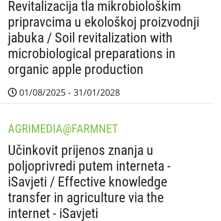
Revitalizacija tla mikrobiološkim
pripravcima u ekološkoj proizvodnji
jabuka / Soil revitalization with
microbiological preparations in
organic apple production
01/08/2025 - 31/01/2028
Sažetak projekta Projekt MicroBioSoil razvija inova
AGRIMEDIA@FARMNET
Učinkovit prijenos znanja u
poljoprivredi putem interneta -
iSavjeti / Effective knowledge
transfer in agriculture via the
internet - iSavjeti