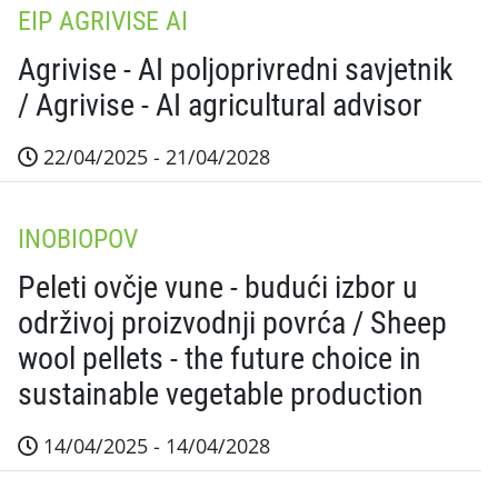
EIP AGRIVISE AI
Agrivise - AI poljoprivredni savjetnik
/ Agrivise - AI agricultural advisor
22/04/2025 - 21/04/2028
Sažetak projekta Konačni ili očekivani rezultati defi
INOBIOPOV
Peleti ovčje vune - budući izbor u
održivoj proizvodnji povrća / Sheep
wool pellets - the future choice in
sustainable vegetable production
14/04/2025 - 14/04/2028
Sažetak projekta Projekt će doprinijeti jačanju otp