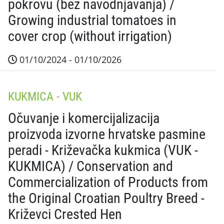
pokrovu (bez navodnjavanja) /
Growing industrial tomatoes in
cover crop (without irrigation)
01/10/2024 - 01/10/2026
Sažetak projekta Prilikom popunjavanja ovog izvješć
KUKMICA - VUK
Očuvanje i komercijalizacija
proizvoda izvorne hrvatske pasmine
peradi - Križevačka kukmica (VUK -
KUKMICA) / Conservation and
Commercialization of Products from
the Original Croatian Poultry Breed -
Križevci Crested Hen