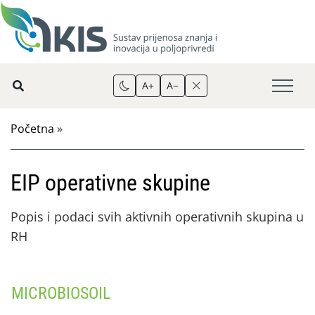
A+
A−
Početna
»
EIP operativne skupine
Popis i podaci svih aktivnih operativnih skupina u
RH
MICROBIOSOIL