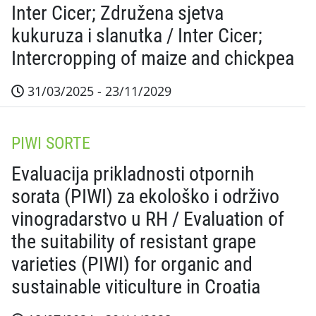
Inter Cicer; Združena sjetva
kukuruza i slanutka / Inter Cicer;
Intercropping of maize and chickpea
31/03/2025 - 23/11/2029
Sažetak projekta Nakon prve godine, rezultati su sli
PIWI SORTE
Evaluacija prikladnosti otpornih
sorata (PIWI) za ekološko i održivo
vinogradarstvo u RH / Evaluation of
the suitability of resistant grape
varieties (PIWI) for organic and
sustainable viticulture in Croatia