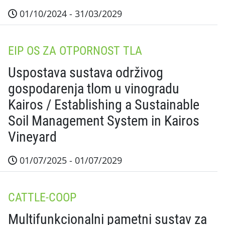
01/10/2024 - 31/03/2029
Sažetak projekta Očekivani rezultati projekta odno
EIP OS ZA OTPORNOST TLA
Uspostava sustava održivog
gospodarenja tlom u vinogradu
Kairos / Establishing a Sustainable
Soil Management System in Kairos
Vineyard
01/07/2025 - 01/07/2029
Sažetak projekta Glavni očekivani rezultat bit će po
CATTLE-COOP
Multifunkcionalni pametni sustav za