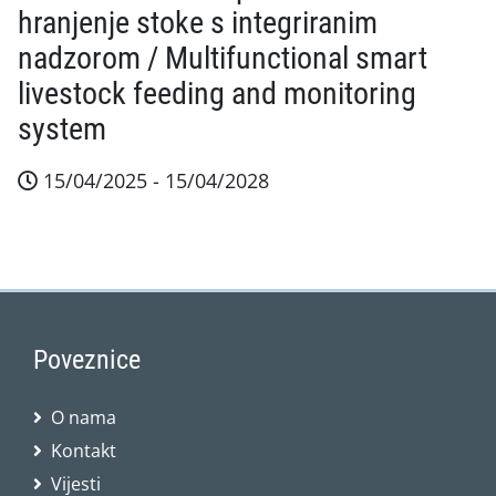
hranjenje stoke s integriranim
nadzorom / Multifunctional smart
livestock feeding and monitoring
system
15/04/2025 - 15/04/2028
Sažetak projekta Projekt uvodi multifunkcionalni p
Poveznice
O nama
Kontakt
Vijesti