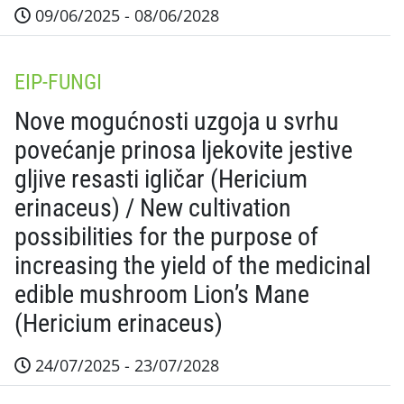
09/06/2025 - 08/06/2028
Sažetak projekta Projekt će rezultirati razvojem ko
EIP-FUNGI
Nove mogućnosti uzgoja u svrhu
povećanje prinosa ljekovite jestive
gljive resasti igličar (Hericium
erinaceus) / New cultivation
possibilities for the purpose of
increasing the yield of the medicinal
edible mushroom Lion’s Mane
(Hericium erinaceus)
24/07/2025 - 23/07/2028
Sažetak projekta Projekt će rezultirati razvojem k