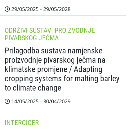
29/05/2025 - 29/05/2028
Sažetak projekta Tijekom provedbe projekta testirat 
ODRŽIVI SUSTAVI PROIZVODNJE
PIVARSKOG JEČMA
Prilagodba sustava namjenske
proizvodnje pivarskog ječma na
klimatske promjene / Adapting
cropping systems for malting barley
to climate change
14/05/2025 - 30/04/2029
Sažetak projekta Rezultati projekta omogućit će ja
INTERCICER