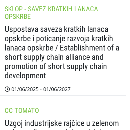
SKLOP - SAVEZ KRATKIH LANACA
OPSKRBE
Uspostava saveza kratkih lanaca
opskrbe i poticanje razvoja kratkih
lanaca opskrbe / Establishment of a
short supply chain alliance and
promotion of short supply chain
development
01/06/2025 - 01/06/2027
Sažetak projekta SKLOP ima za cilj jačanje kratkih 
CC TOMATO
Uzgoj industrijske rajčice u zelenom