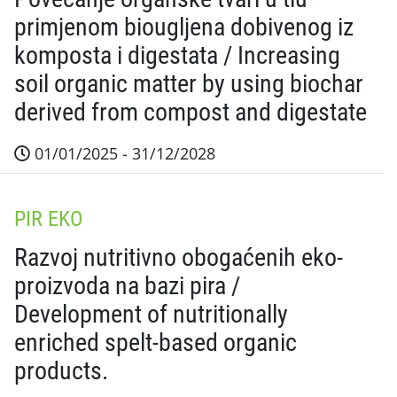
primjenom biougljena dobivenog iz
komposta i digestata / Increasing
soil organic matter by using biochar
derived from compost and digestate
01/01/2025 - 31/12/2028
Sažetak projekta Provedbom projekta očekuje se pove
PIR EKO
Razvoj nutritivno obogaćenih eko-
proizvoda na bazi pira /
Development of nutritionally
enriched spelt-based organic
products.