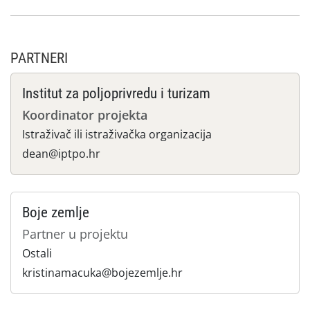
PARTNERI
Institut za poljoprivredu i turizam
Koordinator projekta
Istraživač ili istraživačka organizacija
dean@iptpo.hr
Boje zemlje
Partner u projektu
Ostali
kristinamacuka@bojezemlje.hr