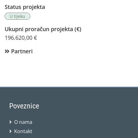
Status projekta
U tijeku
Ukupni proračun projekta (€)
196.620,00 €
Partneri
Poveznice
O nama
Kontakt