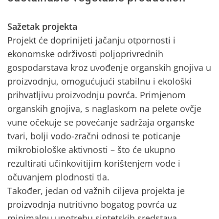
Sažetak projekta
Projekt će doprinijeti jačanju otpornosti i
ekonomske održivosti poljoprivrednih
gospodarstava kroz uvođenje organskih gnojiva u
proizvodnju, omogućujući stabilnu i ekološki
prihvatljivu proizvodnju povrća. Primjenom
organskih gnojiva, s naglaskom na pelete ovčje
vune očekuje se povećanje sadržaja organske
tvari, bolji vodo-zračni odnosi te poticanje
mikrobiološke aktivnosti – što će ukupno
rezultirati učinkovitijim korištenjem vode i
očuvanjem plodnosti tla.
Također, jedan od važnih ciljeva projekta je
proizvodnja nutritivno bogatog povrća uz
minimalnu upotrebu sintetskih sredstava.