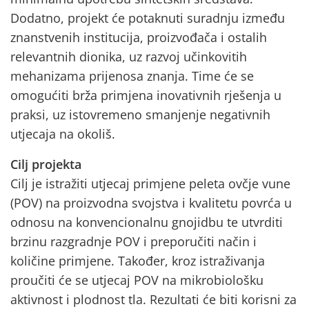
Dodatno, projekt će potaknuti suradnju između
znanstvenih institucija, proizvođača i ostalih
relevantnih dionika, uz razvoj učinkovitih
mehanizama prijenosa znanja. Time će se
omogućiti brža primjena inovativnih rješenja u
praksi, uz istovremeno smanjenje negativnih
utjecaja na okoliš.
Cilj projekta
Cilj je istražiti utjecaj primjene peleta ovčje vune
(POV) na proizvodna svojstva i kvalitetu povrća u
odnosu na konvencionalnu gnojidbu te utvrditi
brzinu razgradnje POV i preporučiti način i
količine primjene. Također, kroz istraživanja
proučiti će se utjecaj POV na mikrobiološku
aktivnost i plodnost tla. Rezultati će biti korisni za