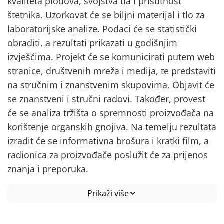
kvaliteta plodova, svojstva tla i prisutnost
štetnika. Uzorkovat će se biljni materijal i tlo za
laboratorijske analize. Podaci će se statistički
obraditi, a rezultati prikazati u godišnjim
izvješćima. Projekt će se komunicirati putem web
stranice, društvenih mreža i medija, te predstaviti
na stručnim i znanstvenim skupovima. Objavit će
se znanstveni i stručni radovi. Također, provest
će se analiza tržišta o spremnosti proizvođača na
korištenje organskih gnojiva. Na temelju rezultata
izradit će se informativna brošura i kratki film, a
radionica za proizvođače poslužit će za prijenos
znanja i preporuka.
Prikaži više