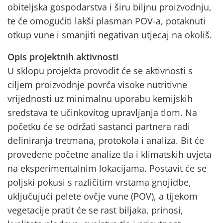
obiteljska gospodarstva i širu biljnu proizvodnju,
te će omogućiti lakši plasman POV-a, potaknuti
otkup vune i smanjiti negativan utjecaj na okoliš.
Opis projektnih aktivnosti
U sklopu projekta provodit će se aktivnosti s
ciljem proizvodnje povrća visoke nutritivne
vrijednosti uz minimalnu uporabu kemijskih
sredstava te učinkovitog upravljanja tlom. Na
početku će se održati sastanci partnera radi
definiranja tretmana, protokola i analiza. Bit će
provedene početne analize tla i klimatskih uvjeta
na eksperimentalnim lokacijama. Postavit će se
poljski pokusi s različitim vrstama gnojidbe,
uključujući pelete ovčje vune (POV), a tijekom
vegetacije pratit će se rast biljaka, prinosi,