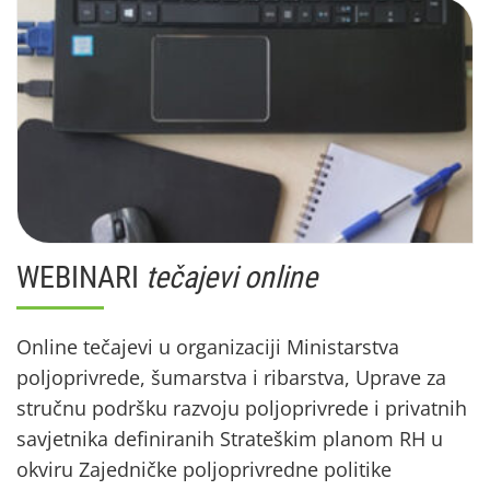
WEBINARI
tečajevi online
Online tečajevi u organizaciji Ministarstva
poljoprivrede, šumarstva i ribarstva, Uprave za
stručnu podršku razvoju poljoprivrede i privatnih
savjetnika definiranih Strateškim planom RH u
okviru Zajedničke poljoprivredne politike