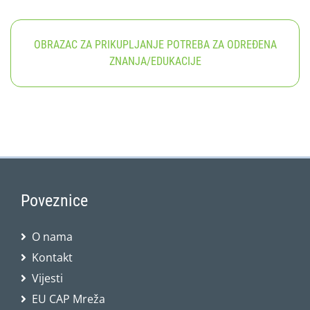
OBRAZAC ZA PRIKUPLJANJE POTREBA ZA ODREĐENA
ZNANJA/EDUKACIJE
Poveznice
O nama
Kontakt
Vijesti
EU CAP Mreža