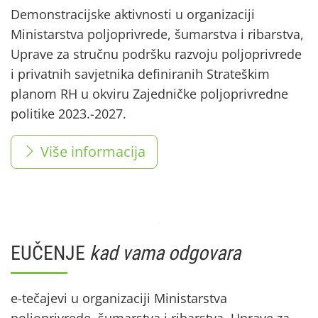
Demonstracijske aktivnosti u organizaciji
Ministarstva poljoprivrede, šumarstva i ribarstva,
Uprave za stručnu podršku razvoju poljoprivrede
i privatnih savjetnika definiranih Strateškim
planom RH u okviru Zajedničke poljoprivredne
politike 2023.-2027.
Više informacija
EUČENJE
kad vama odgovara
e-tečajevi u organizaciji Ministarstva
poljoprivrede, šumarstva i ribarstva, Uprave za