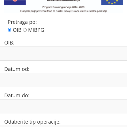
Pretraga po:
OIB
MIBPG
OIB:
Datum od:
Datum do:
Odaberite tip operacije: