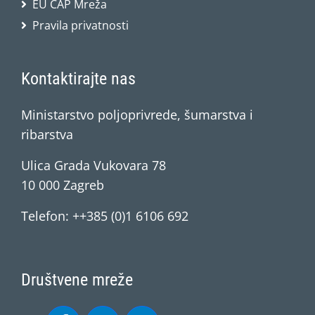
EU CAP Mreža
Pravila privatnosti
Kontaktirajte nas
Ministarstvo poljoprivrede, šumarstva i
ribarstva
Ulica Grada Vukovara 78
10 000 Zagreb
Telefon: ++385 (0)1 6106 692
Društvene mreže