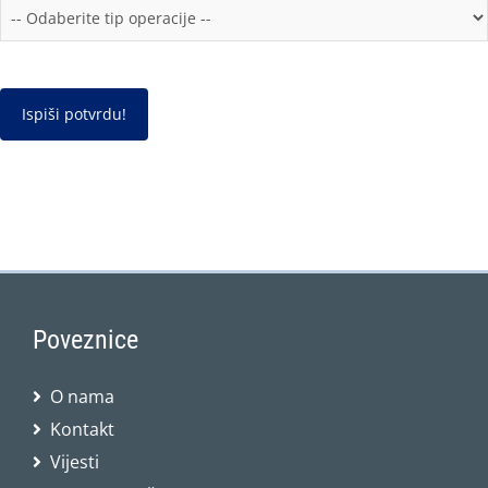
Poveznice
O nama
Kontakt
Vijesti