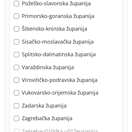
Požeško-slavonska županija
Primorsko-goranska županija
Šibensko-kninska županija
Sisačko-moslavačka županija
Splitsko-dalmatinska županija
Varaždinska županija
Virovitičko-podravska županija
Vukovarsko-srijemska županija
Zadarska županija
Zagrebačka županija
Zagrebau010dka u017eupanija