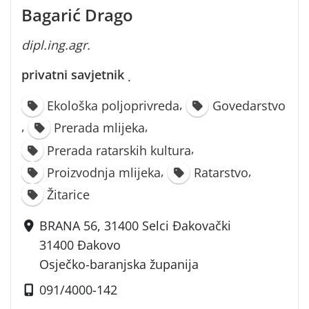
Bagarić Drago
dipl.ing.agr.
privatni savjetnik
·
,
Ekološka poljoprivreda
Govedarstvo
,
,
Prerada mlijeka
,
Prerada ratarskih kultura
,
,
Proizvodnja mlijeka
Ratarstvo
Žitarice
BRANA 56, 31400 Selci Đakovački
31400 Đakovo
Osječko-baranjska županija
091/4000-142