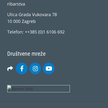
ribarstva
Ulica Grada Vukovara 78
10 000 Zagreb
Telefon: ++385 (0)1 6106 692
Društvene mreže