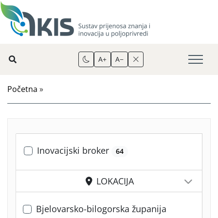
A+
A−
Početna
»
Inovacijski broker
64
LOKACIJA
Bjelovarsko-bilogorska županija