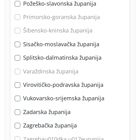
Požeško-slavonska županija
Primorsko-goranska županija
Šibensko-kninska županija
Sisačko-moslavačka županija
Splitsko-dalmatinska županija
Varaždinska županija
Virovitičko-podravska županija
Vukovarsko-srijemska županija
Zadarska županija
Zagrebačka županija
Zagrebau010dka u017eupanija