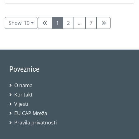
Show: 10
1
2
...
7
Poveznice
O nama
Kontakt
Vijesti
EU CAP Mreža
Pravila privatnosti