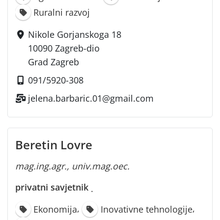
Ruralni razvoj
Nikole Gorjanskoga 18
10090 Zagreb-dio
Grad Zagreb
091/5920-308
jelena.barbaric.01@gmail.com
Beretin Lovre
mag.ing.agr., univ.mag.oec.
privatni savjetnik
·
,
,
Ekonomija
Inovativne tehnologije