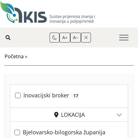
A+
A−
Početna
»
Inovacijski broker
17
LOKACIJA
Bjelovarsko-bilogorska županija