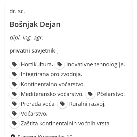
dr. sc.
Bošnjak Dejan
dipl. ing. agr.
privatni savjetnik
·
,
,
Hortikultura
Inovativne tehnologije
,
Integrirana proizvodnja
,
Kontinentalno voćarstvo
,
,
Mediteransko voćarstvo
Pčelarstvo
,
,
Prerada voća
Ruralni razvoj
,
Voćarstvo
Zaštita kontinentalnih voćnih vrsta