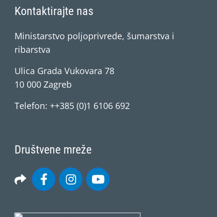
Kontaktirajte nas
Ministarstvo poljoprivrede, šumarstva i
ribarstva
Ulica Grada Vukovara 78
10 000 Zagreb
Telefon: ++385 (0)1 6106 692
Društvene mreže