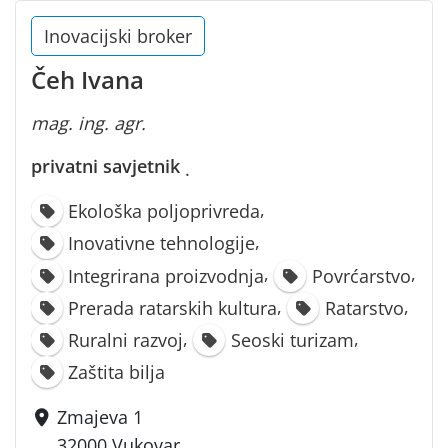
Inovacijski broker
Čeh Ivana
mag. ing. agr.
privatni savjetnik
·
,
Ekološka poljoprivreda
,
Inovativne tehnologije
,
,
Integrirana proizvodnja
Povrćarstvo
,
,
Prerada ratarskih kultura
Ratarstvo
,
,
Ruralni razvoj
Seoski turizam
Zaštita bilja
Zmajeva 1
32000 Vukovar