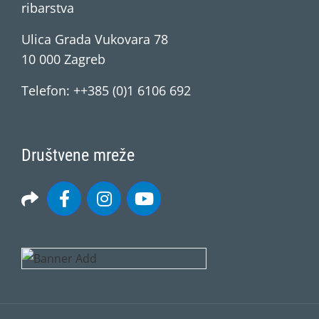
ribarstva
Ulica Grada Vukovara 78
10 000 Zagreb
Telefon: ++385 (0)1 6106 692
Društvene mreže