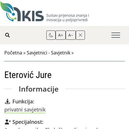
A+
A−
Početna
»
Savjetnici - Savjetnik
»
Eterović Jure
Informacije
Funkcija:
privatni savjetnik
Specijalnost: