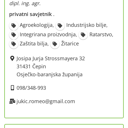
dipl. ing. agr.
privatni savjetnik
·
Agroekologija
,
Industrijsko bilje
,
Integrirana proizvodnja
,
Ratarstvo
,
Zaštita bilja
,
Žitarice
Josipa Jurja Strossmayera 32
31431 Čepin
Osječko-baranjska županija
098/348-993
jukic.romeo@gmail.com