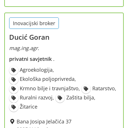
Inovacijski broker
Ducić Goran
mag.ing.agr.
privatni savjetnik
·
Agroekologija
,
Ekološka poljoprivreda
,
Krmno bilje i travnjaštvo
,
Ratarstvo
,
Ruralni razvoj
,
Zaštita bilja
,
Žitarice
Bana Josipa Jelačića 37