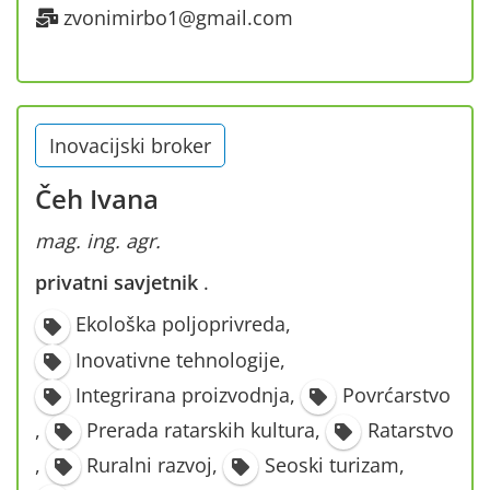
zvonimirbo1@gmail.com
Inovacijski broker
Čeh Ivana
mag. ing. agr.
privatni savjetnik
·
Ekološka poljoprivreda
,
Inovativne tehnologije
,
Integrirana proizvodnja
,
Povrćarstvo
,
Prerada ratarskih kultura
,
Ratarstvo
,
Ruralni razvoj
,
Seoski turizam
,