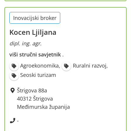
Inovacijski broker
Kocen Ljiljana
dipl. ing. agr.
viši stručni savjetnik
·
Agroekonomika
,
Ruralni razvoj
,
Seoski turizam
Štrigova 88a
40312 Štrigova
Međimurska županija
-