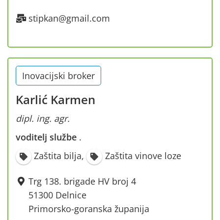
stipkan@gmail.com
Inovacijski broker
Karlić Karmen
dipl. ing. agr.
voditelj službe
·
Zaštita bilja
,
Zaštita vinove loze
Trg 138. brigade HV broj 4
51300 Delnice
Primorsko-goranska županija