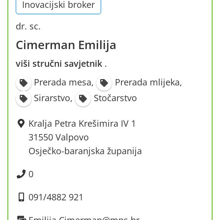
Inovacijski broker
dr. sc.
Cimerman Emilija
viši stručni savjetnik
·
Prerada mesa
,
Prerada mlijeka
,
Sirarstvo
,
Stočarstvo
Kralja Petra Krešimira IV 1
31550 Valpovo
Osječko-baranjska županija
0
091/4882 921