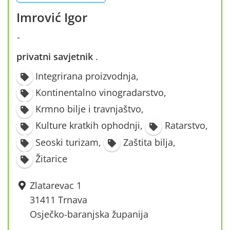
Imrović Igor
-
privatni savjetnik
·
Integrirana proizvodnja
,
Kontinentalno vinogradarstvo
,
Krmno bilje i travnjaštvo
,
Kulture kratkih ophodnji
,
Ratarstvo
,
Seoski turizam
,
Zaštita bilja
,
Žitarice
Zlatarevac 1
31411 Trnava
Osječko-baranjska županija