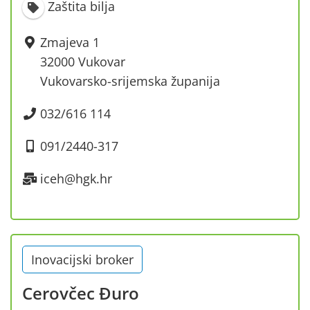
Zaštita bilja
Zmajeva 1
32000 Vukovar
Vukovarsko-srijemska županija
032/616 114
091/2440-317
iceh@hgk.hr
Inovacijski broker
Cerovčec Đuro