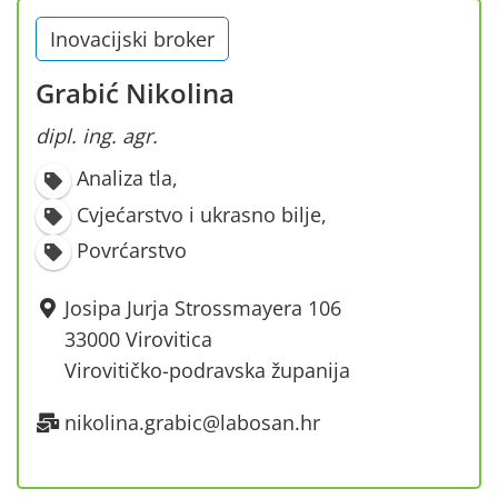
Inovacijski broker
Grabić Nikolina
dipl. ing. agr.
Analiza tla
,
Cvjećarstvo i ukrasno bilje
,
Povrćarstvo
Josipa Jurja Strossmayera 106
33000 Virovitica
Virovitičko-podravska županija
nikolina.grabic@labosan.hr