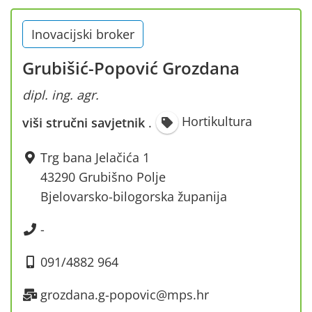
Inovacijski broker
Grubišić-Popović Grozdana
dipl. ing. agr.
Hortikultura
viši stručni savjetnik
·
Trg bana Jelačića 1
43290 Grubišno Polje
Bjelovarsko-bilogorska županija
-
091/4882 964
grozdana.g-popovic@mps.hr