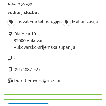
dipl. ing. agr.
voditelj službe
·
Inovativne tehnologije
,
Mehanizacija
Olajnica 19
32000 Vukovar
Vukovarsko-srijemska županija
-
091/4882-927
Duro.Cerovcec@mps.hr