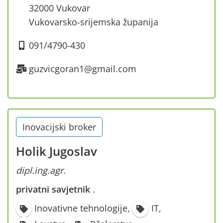
32000 Vukovar
Vukovarsko-srijemska županija
091/4790-430
guzvicgoran1@gmail.com
Inovacijski broker
Holik Jugoslav
dipl.ing.agr.
privatni savjetnik
·
Inovativne tehnologije
,
IT
,