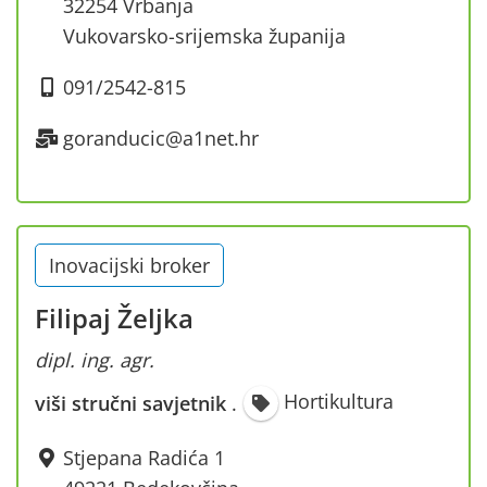
32254 Vrbanja
Vukovarsko-srijemska županija
091/2542-815
goranducic@a1net.hr
Inovacijski broker
Filipaj Željka
dipl. ing. agr.
Hortikultura
viši stručni savjetnik
·
Stjepana Radića 1