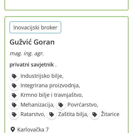
Inovacijski broker
Gužvić Goran
mag. ing. agr.
privatni savjetnik
·
Industrijsko bilje
,
Integrirana proizvodnja
,
Krmno bilje i travnjaštvo
,
Mehanizacija
,
Povrćarstvo
,
Ratarstvo
,
Zaštita bilja
,
Žitarice
Karlovačka 7