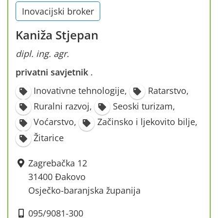
Inovacijski broker
Kaniža Stjepan
dipl. ing. agr.
privatni savjetnik
·
Inovativne tehnologije
,
Ratarstvo
,
Ruralni razvoj
,
Seoski turizam
,
Voćarstvo
,
Začinsko i ljekovito bilje
,
Žitarice
Zagrebačka 12
31400 Đakovo
Osječko-baranjska županija
095/9081-300