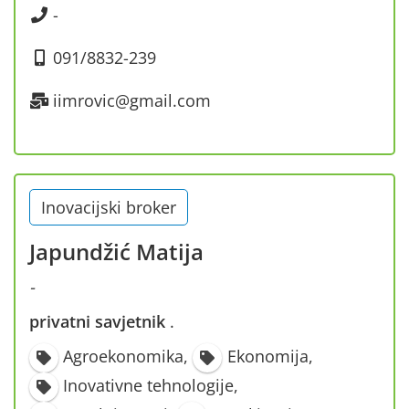
-
091/8832-239
iimrovic@gmail.com
Inovacijski broker
Japundžić Matija
-
privatni savjetnik
·
Agroekonomika
,
Ekonomija
,
Inovativne tehnologije
,