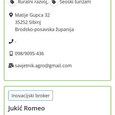
Ruralni razvoj
,
Seoski turizam
Matije Gupca 32
35252 Sibinj
Brodsko-posavska županija
-
098/9095-436
savjetnik.agro@gmail.com
Inovacijski broker
Jukić Romeo