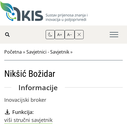
A+
A−
Početna
»
Savjetnici - Savjetnik
»
Nikšić Božidar
Informacije
Inovacijski broker
Funkcija:
viši stručni savjetnik