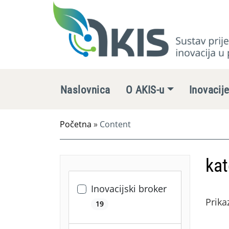
Naslovnica
O AKIS-u
Inovacij
Početna
»
Content
kat
Inovacijski broker
Prika
19