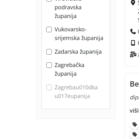
podravska
županija
Vukovarsko-
srijemska županija
Zadarska županija
Zagrebačka
županija
Be
Zagrebau010dka
u017eupanija
dipl
viš