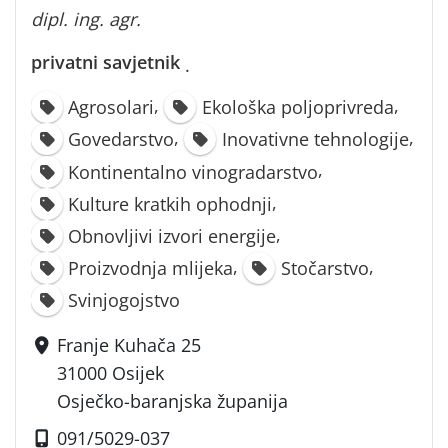
dipl. ing. agr.
privatni savjetnik
·
,
,
Agrosolari
Ekološka poljoprivreda
,
,
Govedarstvo
Inovativne tehnologije
,
Kontinentalno vinogradarstvo
,
Kulture kratkih ophodnji
,
Obnovljivi izvori energije
,
,
Proizvodnja mlijeka
Stočarstvo
Svinjogojstvo
Franje Kuhača 25
31000 Osijek
Osječko-baranjska županija
091/5029-037