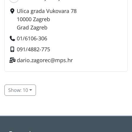
Ulica grada Vukovara 78
10000 Zagreb
Grad Zagreb
01/6106-306
091/4882-775
dario.zagorec@mps.hr
Show: 10