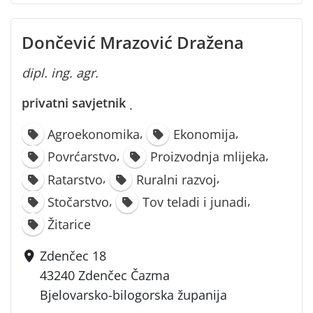
Dončević Mrazović Dražena
dipl. ing. agr.
privatni savjetnik
·
,
,
Agroekonomika
Ekonomija
,
,
Povrćarstvo
Proizvodnja mlijeka
,
,
Ratarstvo
Ruralni razvoj
,
,
Stočarstvo
Tov teladi i junadi
Žitarice
Zdenčec 18
43240 Zdenčec Čazma
Bjelovarsko-bilogorska županija