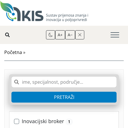
A+
A−
Početna
»
PRETRAŽI
Inovacijski broker
1