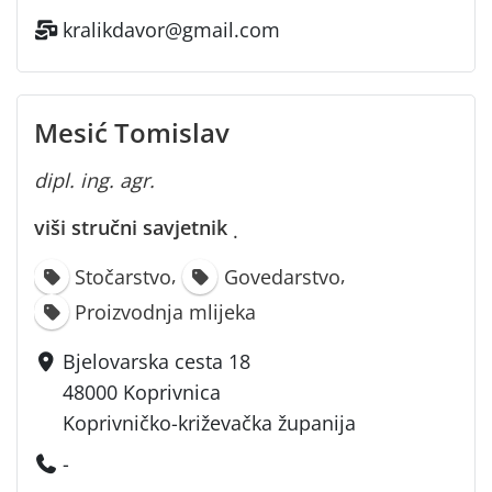
kralikdavor@gmail.com
Mesić Tomislav
dipl. ing. agr.
viši stručni savjetnik
·
,
,
Stočarstvo
Govedarstvo
Proizvodnja mlijeka
Bjelovarska cesta 18
48000 Koprivnica
Koprivničko-križevačka županija
-