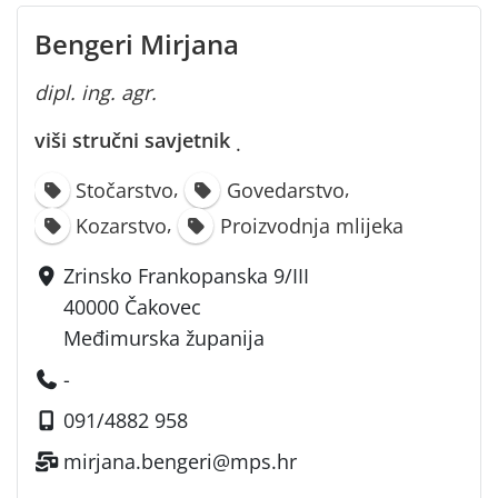
Bengeri Mirjana
dipl. ing. agr.
viši stručni savjetnik
·
,
,
Stočarstvo
Govedarstvo
,
Kozarstvo
Proizvodnja mlijeka
Zrinsko Frankopanska 9/III
40000 Čakovec
Međimurska županija
-
091/4882 958
mirjana.bengeri@mps.hr