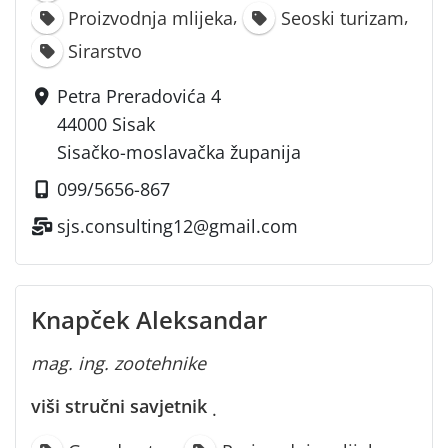
,
,
Proizvodnja mlijeka
Seoski turizam
Sirarstvo
Petra Preradovića 4
44000 Sisak
Sisačko-moslavačka županija
099/5656-867
sjs.consulting12@gmail.com
Knapček Aleksandar
mag. ing. zootehnike
viši stručni savjetnik
·