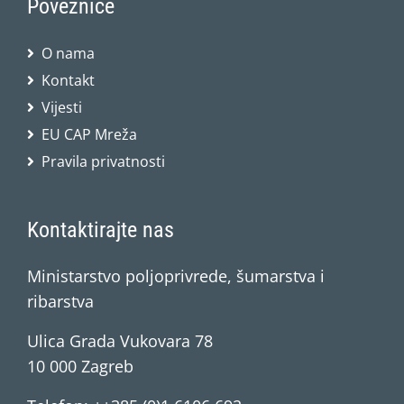
Poveznice
O nama
Kontakt
Vijesti
EU CAP Mreža
Pravila privatnosti
Kontaktirajte nas
Ministarstvo poljoprivrede, šumarstva i
ribarstva
Ulica Grada Vukovara 78
10 000 Zagreb