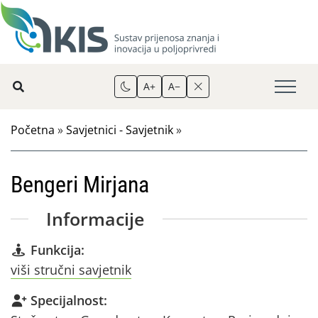
A+
A−
Početna
»
Savjetnici - Savjetnik
»
Bengeri Mirjana
Informacije
Funkcija:
viši stručni savjetnik
Specijalnost: