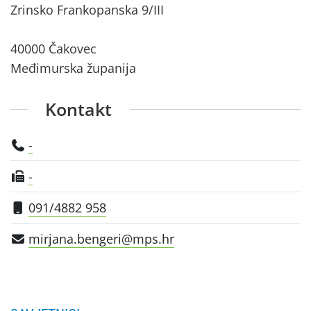
Zrinsko Frankopanska 9/III
40000 Čakovec
Međimurska županija
Kontakt
-
-
091/4882 958
mirjana.bengeri@mps.hr