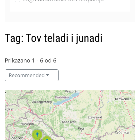
Tag: Tov teladi i junadi
Prikazano 1 - 6 od 6
Recommended