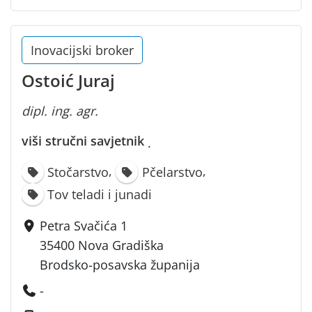
Inovacijski broker
Ostoić Juraj
dipl. ing. agr.
viši stručni savjetnik
·
,
,
Stočarstvo
Pčelarstvo
Tov teladi i junadi
Petra Svačića 1
35400 Nova Gradiška
Brodsko-posavska županija
-