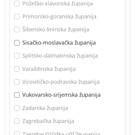
Požeško-slavonska županija
Primorsko-goranska županija
Šibensko-kninska županija
Sisačko-moslavačka županija
Splitsko-dalmatinska županija
Varaždinska županija
Virovitičko-podravska županija
Vukovarsko-srijemska županija
Zadarska županija
Zagrebačka županija
Zagrebau010dka u017eupanija