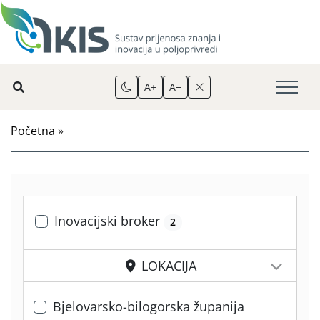
A+
A−
Početna
»
Inovacijski broker
2
LOKACIJA
Bjelovarsko-bilogorska županija