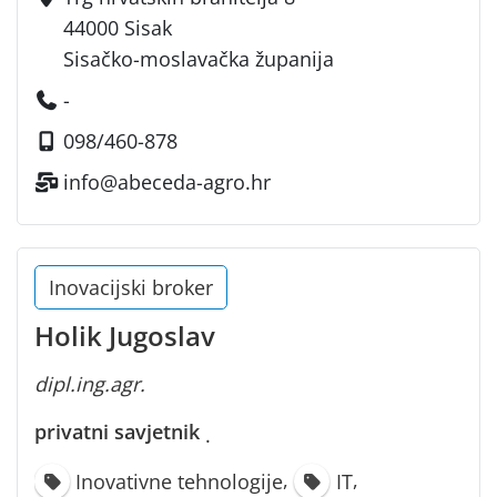
44000 Sisak
Sisačko-moslavačka županija
-
098/460-878
info@abeceda-agro.hr
Inovacijski broker
Holik Jugoslav
dipl.ing.agr.
privatni savjetnik
·
,
,
Inovativne tehnologije
IT