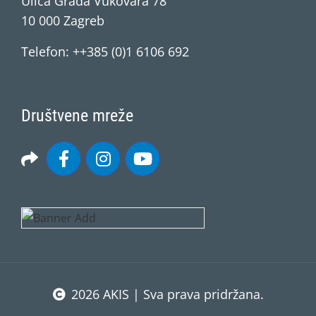
Ulica Grada Vukovara 78
10 000 Zagreb
Telefon: ++385 (0)1 6106 692
Društvene mreže
2026 AKIS | Sva prava pridržana.