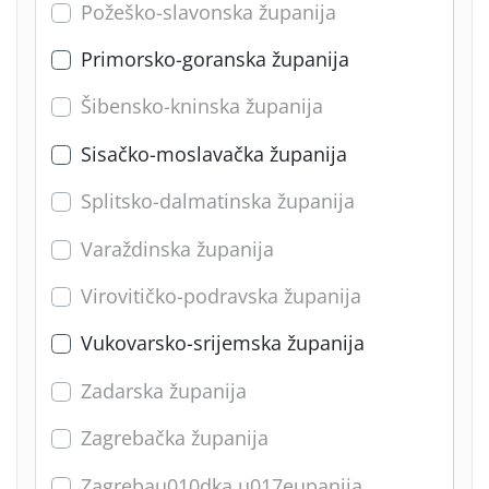
Požeško-slavonska županija
Primorsko-goranska županija
Šibensko-kninska županija
Sisačko-moslavačka županija
Splitsko-dalmatinska županija
Varaždinska županija
Virovitičko-podravska županija
Vukovarsko-srijemska županija
Zadarska županija
Zagrebačka županija
Zagrebau010dka u017eupanija