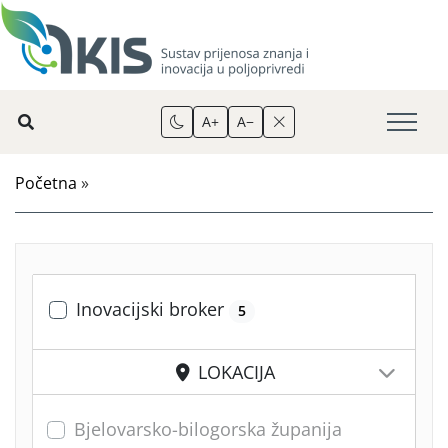
A+
A−
Početna
»
Inovacijski broker
5
LOKACIJA
Bjelovarsko-bilogorska županija