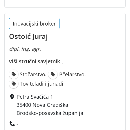
Inovacijski broker
Ostoić Juraj
dipl. ing. agr.
viši stručni savjetnik
·
,
,
Stočarstvo
Pčelarstvo
Tov teladi i junadi
Petra Svačića 1
35400 Nova Gradiška
Brodsko-posavska županija
-