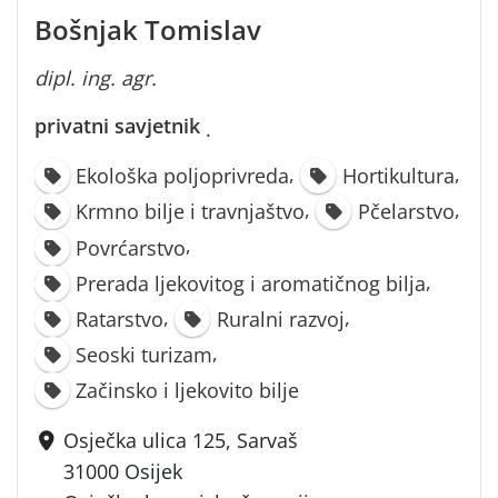
Bošnjak Tomislav
dipl. ing. agr.
privatni savjetnik
·
,
,
Ekološka poljoprivreda
Hortikultura
,
,
Krmno bilje i travnjaštvo
Pčelarstvo
,
Povrćarstvo
,
Prerada ljekovitog i aromatičnog bilja
,
,
Ratarstvo
Ruralni razvoj
,
Seoski turizam
Začinsko i ljekovito bilje
Osječka ulica 125, Sarvaš
31000 Osijek